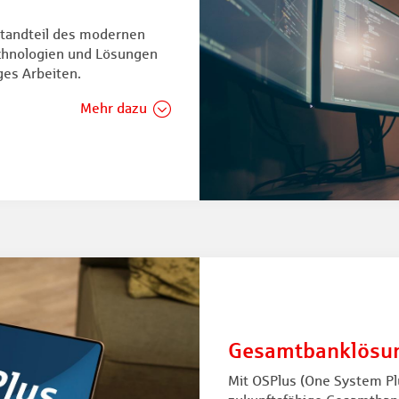
estandteil des modernen
Technologien und Lösungen
ges Arbeiten.
Mehr dazu
Gesamtbanklösu
Mit OSPlus (One System Plu