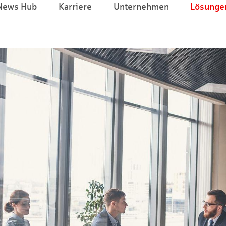
News Hub
Karriere
Unternehmen
Lösunge
Zum Hauptinhalt springen