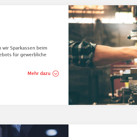
n wir Sparkassen beim
ebots für gewerbliche
Mehr dazu