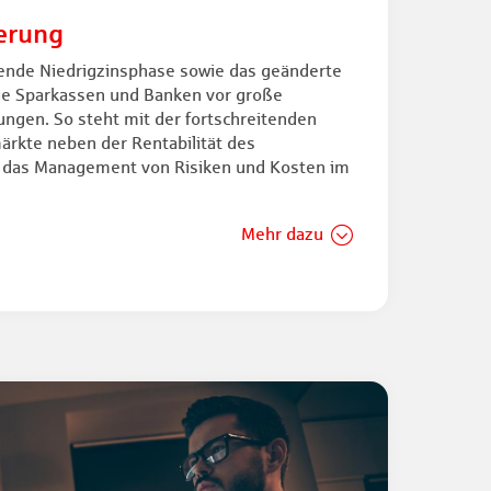
erung
ltende Niedrigzinsphase sowie das geänderte
ie Sparkassen und Banken vor große
ungen. So steht mit der fortschreitenden
ärkte neben der Rentabilität des
das Management von Risiken und Kosten im
Mehr dazu