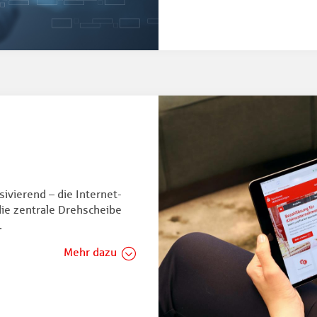
ivierend – die Internet-
die zentrale Drehscheibe
.
Mehr dazu