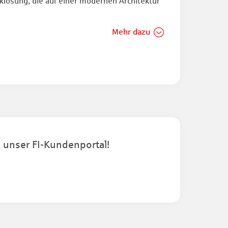
lösung, die auf einer modernen Architektur
Mehr dazu
 unser FI-Kundenportal!