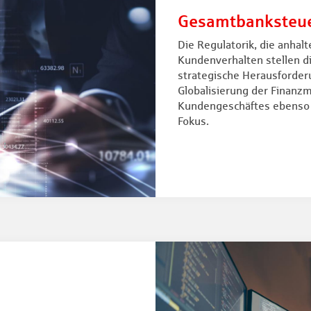
Gesamtbanksteu
Die Regulatorik, die anha
Kundenverhalten stellen d
strategische Herausforder
Globalisierung der Finanzm
Kundengeschäftes ebenso 
Fokus.