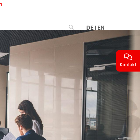
n
DE
|
EN
Kontakt