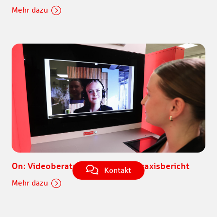
Mehr dazu
On: Videoberatungsterminal – Praxisbericht
Kontakt
Mehr dazu