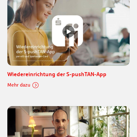
Wiedereinrichtung der S-pushTAN-App
Mehr dazu