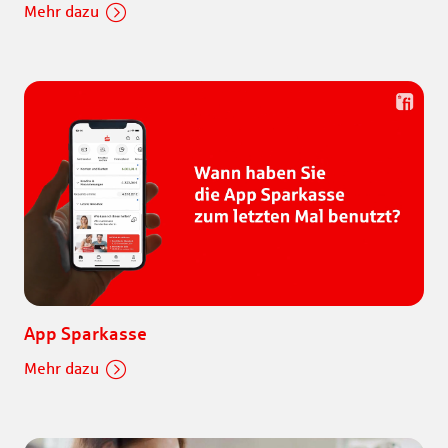
Mehr dazu
App Sparkasse
Mehr dazu