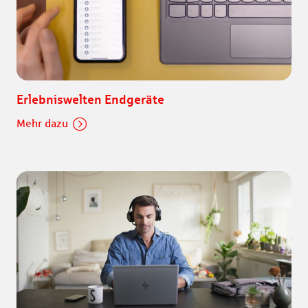
Erlebniswelten Endgeräte
Mehr dazu