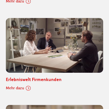
Mehr dazu
Erlebniswelt Firmenkunden
Mehr dazu