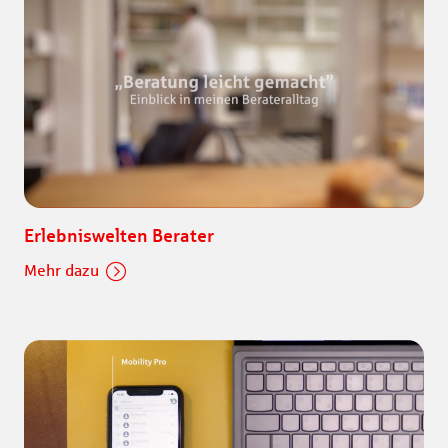
Erlebniswelten Berater
Mehr dazu