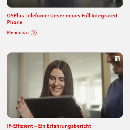
OSPlus-Telefonie: Unser neues Full Integrated
Phone
Mehr dazu
IF-Effizient – Ein Erfahrungsbericht