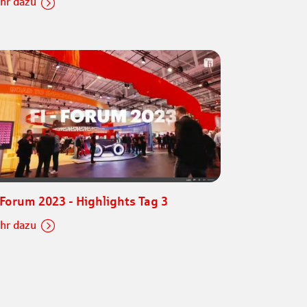
hr dazu
-Forum 2023 - Highlights Tag 3
hr dazu