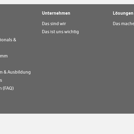
Unternehmen
Lösungen
Das sind wir
Das mache
Das ist uns wichtig
ionals &
ramm
m & Ausbildung
ts
n (FAQ)