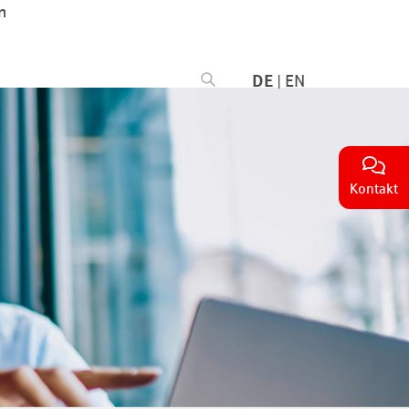
n
DE
|
EN
Kontakt