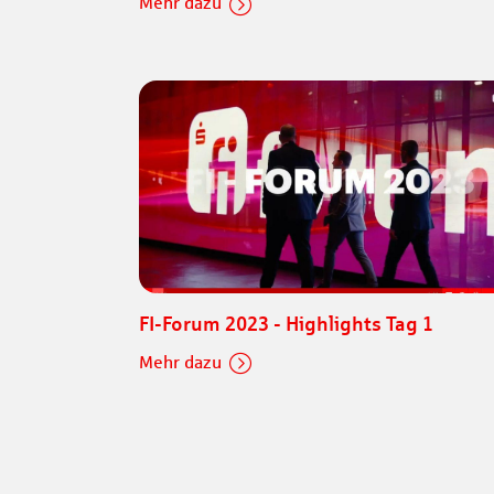
Mehr dazu
FI-Forum 2023 - Highlights Tag 1
Mehr dazu