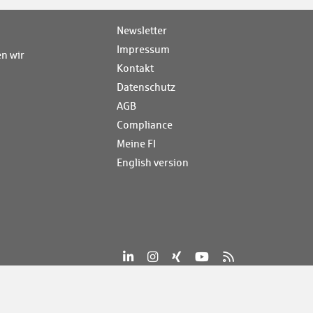
Newsletter
Impressum
n wir
Kontakt
Datenschutz
AGB
Compliance
Meine FI
English version
#mehralsTech