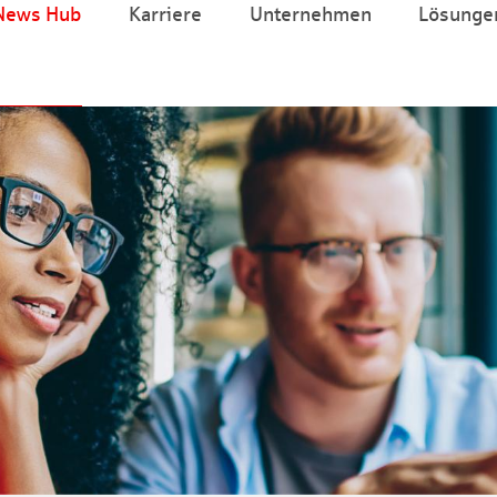
News Hub
Karriere
Unternehmen
Lösunge
Zum Hauptinhalt springen