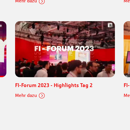
Mehr dazu
Me
FI-Forum 2023 - Highlights Tag 2
FI
Mehr dazu
Me