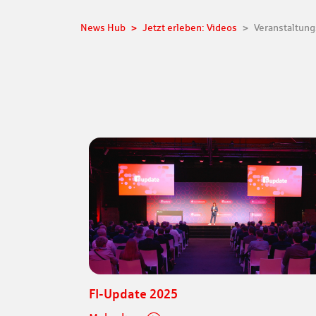
News Hub
Jetzt erleben: Videos
Veranstaltung
FI-Update 2025