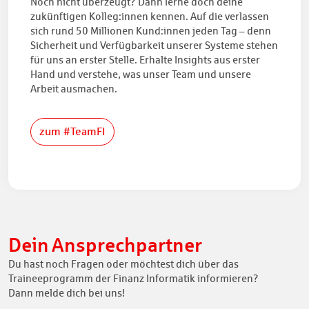
Noch nicht überzeugt? Dann lerne doch deine
zukünftigen Kolleg:innen kennen. Auf die verlassen
sich rund 50 Millionen Kund:innen jeden Tag – denn
Sicherheit und Verfügbarkeit unserer Systeme stehen
für uns an erster Stelle. Erhalte Insights aus erster
Hand und verstehe, was unser Team und unsere
Arbeit ausmachen.
zum #TeamFI
Dein Ansprechpartner
Du hast noch Fragen oder möchtest dich über das
Traineeprogramm der Finanz Informatik informieren?
Dann melde dich bei uns!