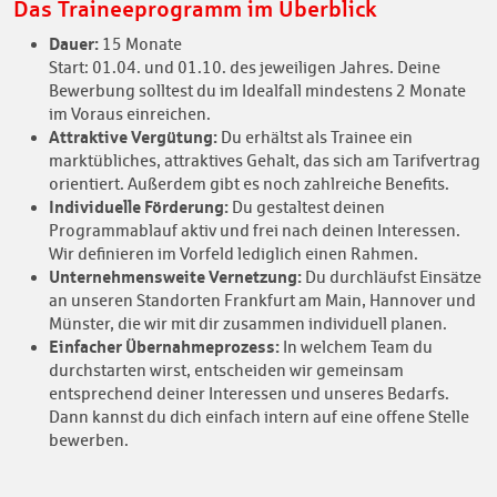
Das Traineeprogramm im Überblick
Dauer:
15 Monate
Start: 01.04. und 01.10. des jeweiligen Jahres. Deine
Bewerbung solltest du im Idealfall mindestens 2 Monate
im Voraus einreichen.
Attraktive Vergütung:
Du erhältst als Trainee ein
marktübliches, attraktives Gehalt, das sich am Tarifvertrag
orientiert. Außerdem gibt es noch zahlreiche Benefits.
Individuelle Förderung:
Du gestaltest deinen
Programmablauf aktiv und frei nach deinen Interessen.
Wir definieren im Vorfeld lediglich einen Rahmen.
Unternehmensweite Vernetzung:
Du durchläufst Einsätze
an unseren Standorten Frankfurt am Main, Hannover und
Münster, die wir mit dir zusammen individuell planen.
Einfacher Übernahmeprozess:
In welchem Team du
durchstarten wirst, entscheiden wir gemeinsam
entsprechend deiner Interessen und unseres Bedarfs.
Dann kannst du dich einfach intern auf eine offene Stelle
bewerben.