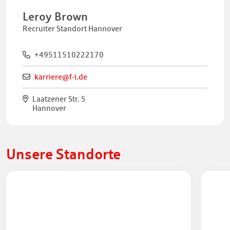
Leroy Brown
Recruiter Standort Hannover
+49511510222170
karriere@f-i.de
Laatzener Str. 5
Hannover
Unsere Standorte
Frankfurt
Han