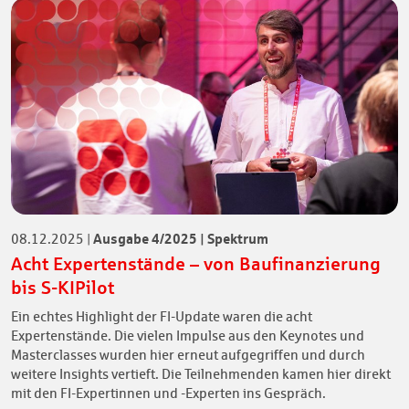
Ausgabe 4/2025 | Spektrum
08.12.2025
|
Acht Expertenstände – von Baufinanzierung
bis S-KIPilot
Ein echtes Highlight der FI-Update waren die acht
Expertenstände. Die vielen Impulse aus den Keynotes und
Masterclasses wurden hier erneut aufgegriffen und durch
weitere Insights vertieft. Die Teilnehmenden kamen hier direkt
mit den FI-Expertinnen und -Experten ins Gespräch.