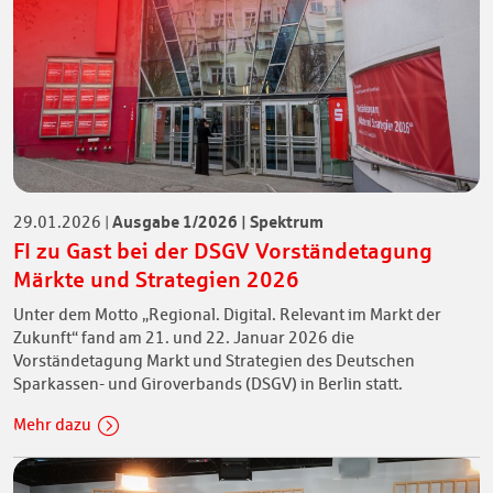
Ausgabe 1/2026 | Spektrum
29.01.2026
|
FI zu Gast bei der DSGV Vorständetagung
Märkte und Strategien 2026
Unter dem Motto „Regional. Digital. Relevant im Markt der
Zukunft“ fand am 21. und 22. Januar 2026 die
Vorständetagung Markt und Strategien des Deutschen
Sparkassen- und Giroverbands (DSGV) in Berlin statt.
Mehr dazu