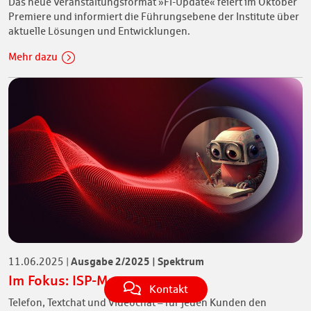
Das neue Veranstaltungsformat »FI-Update« feiert im Oktober
Premiere und informiert die Führungsebene der Institute über
aktuelle Lösungen und Entwicklungen.
Mehr dazu
Ausgabe 2/2025 | Spektrum
11.06.2025
|
Im Fokus: ISP-Manager
Kontakt
Telefon, Textchat und Videochat – für jeden Kunden den