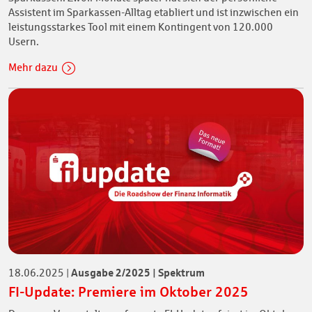
Assistent im Sparkassen-Alltag etabliert und ist inzwischen ein
leistungsstarkes Tool mit einem Kontingent von 120.000
Usern.
Mehr dazu
Ausgabe 2/2025 | Spektrum
18.06.2025
|
FI-Update: Premiere im Oktober 2025