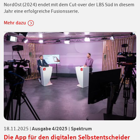
NordOst (2024) endet mit dem Cut-over der LBS Süd in diesem
Jahr eine erfolgreiche Fusionsserie.
Mehr dazu
Ausgabe 4/2025 | Spektrum
18.11.2025
|
Die App für den digitalen Selbstentscheider