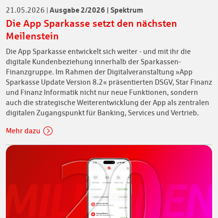
Ausgabe 2/2026 | Spektrum
21.05.2026
|
Die App Sparkasse setzt den nächsten
Meilenstein
Die App Sparkasse entwickelt sich weiter - und mit ihr die
digitale Kundenbeziehung innerhalb der Sparkassen-
Finanzgruppe. Im Rahmen der Digitalveranstaltung »App
Sparkasse Update Version 8.2« präsentierten DSGV, Star Finanz
und Finanz Informatik nicht nur neue Funktionen, sondern
auch die strategische Weiterentwicklung der App als zentralen
digitalen Zugangspunkt für Banking, Services und Vertrieb.
Mehr dazu