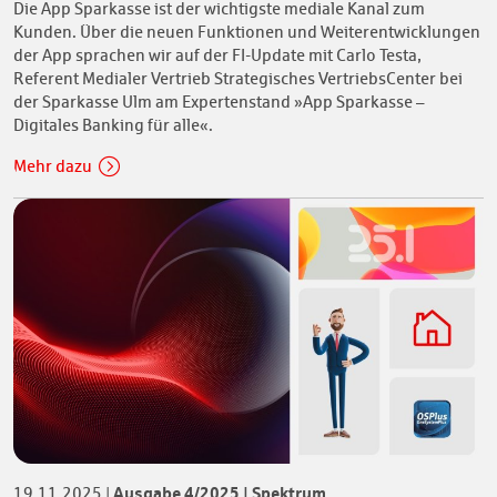
Die App Sparkasse ist der wichtigste mediale Kanal zum
Kunden. Über die neuen Funktionen und Weiterentwicklungen
der App sprachen wir auf der FI-Update mit Carlo Testa,
Referent Medialer Vertrieb Strategisches VertriebsCenter bei
der Sparkasse Ulm am Expertenstand »App Sparkasse –
Digitales Banking für alle«.
Mehr dazu
Ausgabe 4/2025 | Spektrum
19.11.2025
|