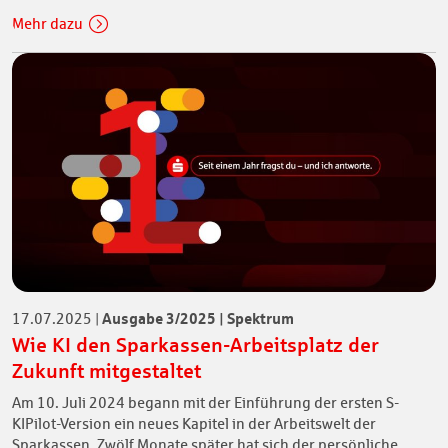
Mehr dazu
Ausgabe 3/2025 | Spektrum
17.07.2025
|
Wie KI den Sparkassen-Arbeitsplatz der
Zukunft mitgestaltet
Am 10. Juli 2024 begann mit der Einführung der ersten S-
KIPilot-Version ein neues Kapitel in der Arbeitswelt der
Sparkassen. Zwölf Monate später hat sich der persönliche