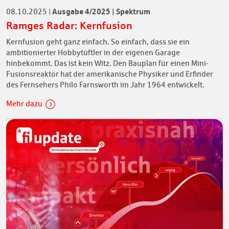
Ausgabe 4/2025 | Spektrum
08.10.2025
|
Ramges Radar: Kernfusion
Kernfusion geht ganz einfach. So einfach, dass sie ein
ambitionierter Hobbytüftler in der eigenen Garage
hinbekommt. Das ist kein Witz. Den Bauplan für einen Mini-
Fusionsreaktor hat der amerikanische Physiker und Erfinder
des Fernsehers Philo Farnsworth im Jahr 1964 entwickelt.
Mehr dazu