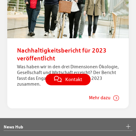
Nachhaltigkeitsbericht für 2023
veröffentlicht
Was haben wir in den drei Dimensionen Ökologie,
Gesellschaft und Wirtschaft erreicht? Der Bericht
fasst das Engagement der FI im Jahr 2023
Kontakt
zusammen.
Mehr dazu
News Hub