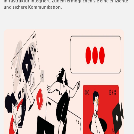
Infrastruktur integriert. Zudem ermöglichen sie eine effiziente
und sichere Kommunikation.