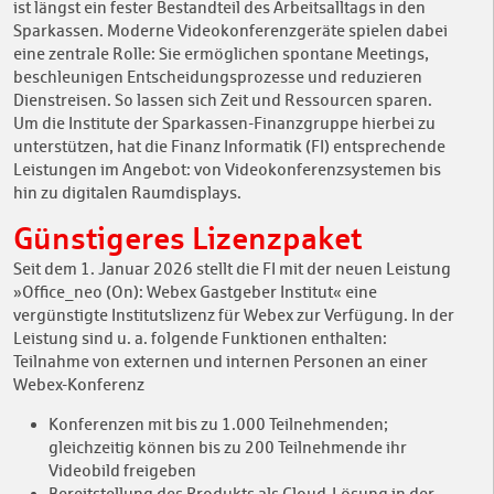
ist längst ein fester Bestandteil des Arbeitsalltags in den
Sparkassen. Moderne Videokonferenzgeräte spielen dabei
eine zentrale Rolle: Sie ermöglichen spontane Meetings,
beschleunigen Entscheidungsprozesse und reduzieren
Dienstreisen. So lassen sich Zeit und Ressourcen sparen.
Um die Institute der Sparkassen-Finanzgruppe hierbei zu
unterstützen, hat die Finanz Informatik (FI) entsprechende
Leistungen im Angebot: von Videokonferenzsystemen bis
hin zu digitalen Raumdisplays.
Günstigeres Lizenzpaket
Seit dem 1. Januar 2026 stellt die FI mit der neuen Leistung
»Office_neo (On): Webex Gastgeber Institut« eine
vergünstigte Institutslizenz für Webex zur Verfügung. In der
Leistung sind u. a. folgende Funktionen enthalten:
Teilnahme von externen und internen Personen an einer
Webex-Konferenz
Konferenzen mit bis zu 1.000 Teilnehmenden;
gleichzeitig können bis zu 200 Teilnehmende ihr
Videobild freigeben
Bereitstellung des Produkts als Cloud-Lösung in der