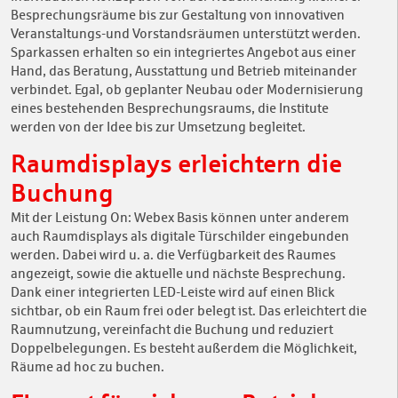
Besprechungsräume bis zur Gestaltung von innovativen
Veranstaltungs-und Vorstandsräumen unterstützt werden.
Sparkassen erhalten so ein integriertes Angebot aus einer
Hand, das Beratung, Ausstattung und Betrieb miteinander
verbindet. Egal, ob geplanter Neubau oder Modernisierung
eines bestehenden Besprechungsraums, die Institute
werden von der Idee bis zur Umsetzung begleitet.
Raumdisplays erleichtern die
Buchung
Mit der Leistung On: Webex Basis können unter anderem
auch Raumdisplays als digitale Türschilder eingebunden
werden. Dabei wird u. a. die Verfügbarkeit des Raumes
angezeigt, sowie die aktuelle und nächste Besprechung.
Dank einer integrierten LED-Leiste wird auf einen Blick
sichtbar, ob ein Raum frei oder belegt ist. Das erleichtert die
Raumnutzung, vereinfacht die Buchung und reduziert
Doppelbelegungen. Es besteht außerdem die Möglichkeit,
Räume ad hoc zu buchen.