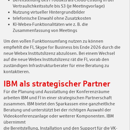
Vertraulichkeitsstufe bis S3 (je Meetingvorlage)
Nutzung virtueller Hintergrundbilder
telefonische Einwahl ohne Zusatzkosten
KI-Webex-Funktionalitäten wie z. B. die
Zusammenfassung von Meetings
Um den vollen Funktionsumfang nutzen zu können
empfiehlt die FI, Skype for Business bis Ende 2026 durch die
neue Webex Institutslizenz abzulösen. Bei einem Wechsel
auf die neue Webex Institutslizenz rät die FI, vorab den
zuständigen Infrastrukturberater für eine Beratung zu
kontaktieren.
IBM als strategischer Partner
Für die Planung und Ausstattung der Konferenzräume
arbeiten IBM und FI in einer strategischen Partnerschaft
zusammen. IBM bietet den Sparkassen eine ganzheitliche
Beratung und unterstützt bei der richtigen Auswahl der
Videokonferenzanlage oder weiterer Komponenten. IBM
übernimmt
die Bereitstellung, Installation und den Support für die VK-