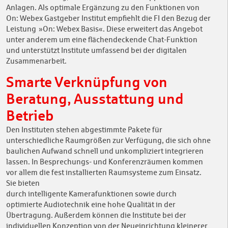
Anlagen. Als optimale Ergänzung zu den Funktionen von
On: Webex Gastgeber Institut empfiehlt die FI den Bezug der
Leistung »On: Webex Basis«. Diese erweitert das Angebot
unter anderem um eine flächendeckende Chat-Funktion
und unterstützt Institute umfassend bei der digitalen
Zusammenarbeit.
Smarte Verknüpfung von
Beratung, Ausstattung und
Betrieb
Den Instituten stehen abgestimmte Pakete für
unterschiedliche Raumgrößen zur Verfügung, die sich ohne
baulichen Aufwand schnell und unkompliziert integrieren
lassen. In Besprechungs- und Konferenzräumen kommen
vor allem die fest installierten Raumsysteme zum Einsatz.
Sie bieten
durch intelligente Kamerafunktionen sowie durch
optimierte Audiotechnik eine hohe Qualität in der
Übertragung. Außerdem können die Institute bei der
individuellen Konzeption von der Neueinrichtung kleinerer