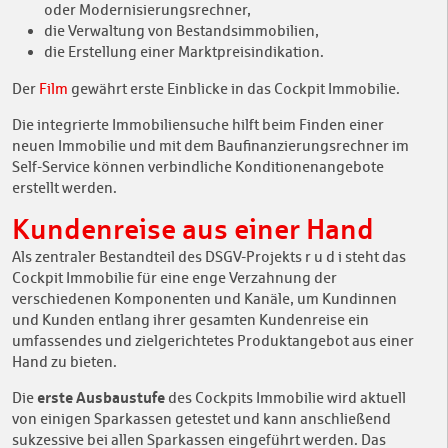
oder Modernisierungsrechner,
die Verwaltung von Bestandsimmobilien,
die Erstellung einer Marktpreisindikation.
Der
Film
gewährt erste Einblicke in das Cockpit Immobilie.
Die integrierte Immobiliensuche hilft beim Finden einer
neuen Immobilie und mit dem Baufinanzierungsrechner im
Self-Service können verbindliche Konditionenangebote
erstellt werden.
Kundenreise aus einer Hand
Als zentraler Bestandteil des DSGV-Projekts r u d i steht das
Cockpit Immobilie für eine enge Verzahnung der
verschiedenen Komponenten und Kanäle, um Kundinnen
und Kunden entlang ihrer gesamten Kundenreise ein
umfassendes und zielgerichtetes Produktangebot aus einer
Hand zu bieten.
erste Ausbaustufe
Die
des Cockpits Immobilie wird aktuell
von einigen
Sparkassen
getestet und kann anschließend
sukzessive bei allen Sparkassen eingeführt werden. Das