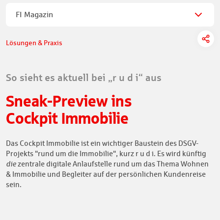
FI Magazin
Lösungen & Praxis
So sieht es aktuell bei „r u d i“ aus
Sneak-Preview ins
Cockpit Immobilie
Das Cockpit Immobilie ist ein wichtiger Baustein des DSGV-
Projekts "rund um die Immobilie", kurz r u d i. Es wird künftig
die
zentrale digitale Anlaufstelle rund um das Thema Wohnen
& Immobilie und Begleiter auf der persönlichen Kundenreise
sein.