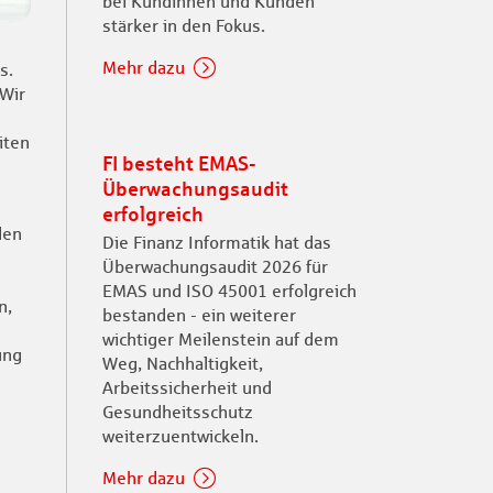
bei Kundinnen und Kunden
stärker in den Fokus.
Mehr dazu
s.
 Wir
iten
FI besteht EMAS-
Überwachungsaudit
erfolgreich
den
Die Finanz Informatik hat das
Überwachungsaudit 2026 für
EMAS und ISO 45001 erfolgreich
n,
bestanden - ein weiterer
wichtiger Meilenstein auf dem
ung
Weg, Nachhaltigkeit,
Arbeitssicherheit und
Gesundheitsschutz
weiterzuentwickeln.
Mehr dazu