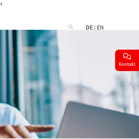
n
DE
|
EN
Kontakt