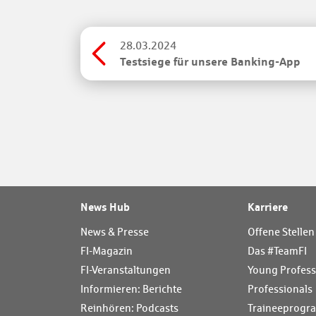
28.03.2024
Testsiege für unsere Banking-App
News Hub
Karriere
News & Presse
Offene Stellen
FI-Magazin
Das #TeamFI
FI-Veranstaltungen
Young Profess
Informieren: Berichte
Professionals
Reinhören: Podcasts
Traineeprog