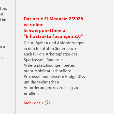
ten,
50
Das neue FI-Magazin 2/2026
d im
ist online -
Schwerpunktthema
"Infrastrukturlösungen 2.0"
Die Aufgaben und Anforderungen
n in
in den Instituten ändern sich –
auch für die Arbeitsplätze der
mm
Sparkassen. Moderne
Arbeitsplatzlösungen bieten
mehr Mobilität, schnellere
Prozesse und bessere Endgeräte,
um die technischen
Anforderungen zuverlässig zu
erfüllen.
Mehr dazu