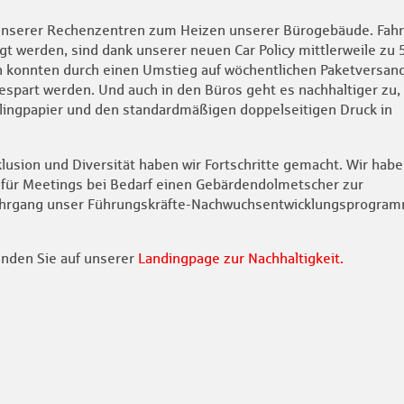
unserer Rechenzentren zum Heizen unserer Bürogebäude. Fahr
t werden, sind dank unserer neuen Car Policy mittlerweile zu 
en konnten durch einen Umstieg auf wöchentlichen Paketversan
gespart werden. Und auch in den Büros geht es nachhaltiger zu,
clingpapier und den standardmäßigen doppelseitigen Druck in
lusion und Diversität haben wir Fortschritte gemacht. Wir habe
se für Meetings bei Bedarf einen Gebärdendolmetscher zur
Jahrgang unser Führungskräfte-Nachwuchsentwicklungsprogra
finden Sie auf unserer
Landingpage zur Nachhaltigkeit.