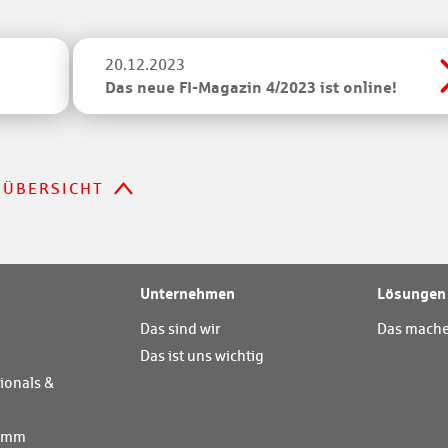
20.12.2023
Das neue FI-Magazin 4/2023 ist online!
ÜBERSICHT
Unternehmen
Lösungen
Das sind wir
Das mache
Das ist uns wichtig
ionals &
ramm