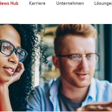
News Hub
Karriere
Unternehmen
Lösunge
Zum Hauptinhalt springen