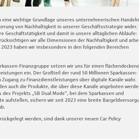
dern eine wichtige Grundlage unseres unternehmerischen Handeln
nkerung von Nachhaltigkeit in unserer Geschäftsstrategie wider.
re Geschäftstätigkeit und damit in unsere alltäglichen Abläufe:
rücksichtigen wir alle Dimensionen der Nachhaltigkeit und arbe
n. 2023 haben wir insbesondere in den folgenden Bereichen
parkassen-Finanzgruppe setzen wir uns für einen flächendecken
istungen ein. Der Großteil der rund 50 Millionen Sparkassen-
ugang zu Finanzdienstleistungen über digitale Kanäle wahr.
en auch die Produkte, die über diese Kanäle angeboten werde
 des Projekts „SB Dual Mode“, bei dem Sparkassen und
ufstellen, sichern wir seit 2023 eine breite Bargeldversorg
ab.
rückgelegt werden, sind dank unserer neuen Car Policy