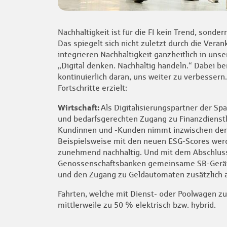
Nachhaltigkeit ist für die FI kein Trend, son
Das spiegelt sich nicht zuletzt durch die Vera
integrieren Nachhaltigkeit ganzheitlich in unse
„Digital denken. Nachhaltig handeln.“ Dabei be
kontinuierlich daran, uns weiter zu verbesser
Fortschritte erzielt:
Wirtschaft:
Als Digitalisierungspartner der S
und bedarfsgerechten Zugang zu Finanzdienstle
Kundinnen und -Kunden nimmt inzwischen den Z
Beispielsweise mit den neuen ESG-Scores werd
zunehmend nachhaltig. Und mit dem Abschluss
Genossenschaftsbanken gemeinsame SB-Geräte a
und den Zugang zu Geldautomaten zusätzlich 
Fahrten, welche mit Dienst- oder Poolwagen zu
mittlerweile zu 50 % elektrisch bzw. hybrid.