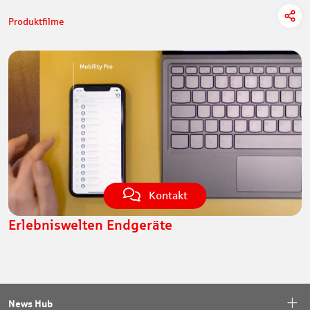
Produktfilme
Kontakt
Erlebniswelten Endgeräte
News Hub