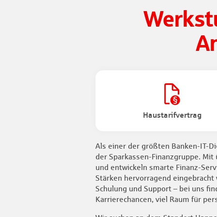
Werkst
A
Haustarifvertrag
Als einer der größten Banken-IT-Die
der Sparkassen-Finanzgruppe. Mit 
und entwickeln smarte Finanz-Servi
Stärken hervorragend eingebracht
Schulung und Support – bei uns find
Karrierechancen, viel Raum für per