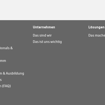
Unternehmen
Lösungen
Das sind wir
Das mache
Das ist uns wichtig
ionals &
ramm
m & Ausbildung
ts
n (FAQ)