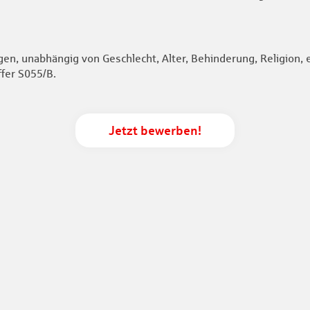
en, unabhängig von Geschlecht, Alter, Behinderung, Religion, 
ffer S055/B.
Jetzt bewerben!