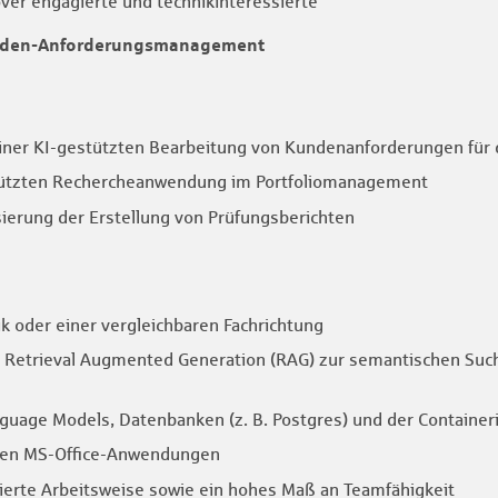
er engagierte und technikinteressierte
unden-Anforderungsmanagement
ner KI-gestützten Bearbeitung von Kundenanforderungen für d
stützten Rechercheanwendung im Portfoliomanagement
ierung der Erstellung von Prüfungsberichten
k oder einer vergleichbaren Fachrichtung
in Retrieval Augmented Generation (RAG) zur semantischen Su
guage Models, Datenbanken (z. B. Postgres) und der Container
gen MS-Office-Anwendungen
rierte Arbeitsweise sowie ein hohes Maß an Teamfähigkeit