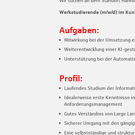
Wir suchen an dem Standort Hannov
Werkstudierende (m/w/d) im K
Aufgaben:
Mitwirkung bei der Umsetzung ei
Weiterentwicklung einer KI-ge
Unterstützung bei der Automatis
Profil:
Laufendes Studium der Informati
Idealerweise erste Kenntnisse 
Anforderungsmanagement
Gutes Verständnis von Large Lan
Sicherer Umgang mit den gängi
Eine selbstständige und struktu