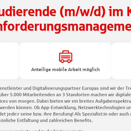
udierende
(m/w/d)
im 
nforderungsmanageme
Anteilige mobile Arbeit möglich
nstleister und Digitalisierungspartner Europas sind wir der Tre
über 5.000 Mitarbeitenden an 3 Standorten machen wir digitale
ces von morgen. Dabei bieten wir ein breites Aufgabenspektru
 werden können. Ob App-Entwicklung, Netzwerktechnologien un
et jede:r seine bzw. ihre Berufung! Als Spezialist:in oder auch a
sönliche Entfaltung und zahlreichen Benefits.