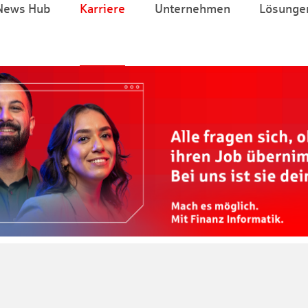
News Hub
Karriere
Unternehmen
Lösunge
Zum Hauptinhalt springen