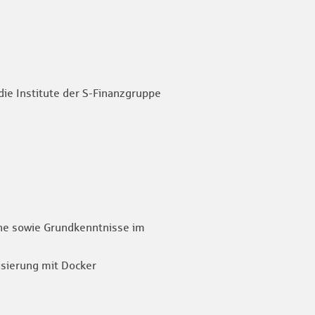
ie Institute der S-Finanzgruppe
che sowie Grundkenntnisse im
isierung mit Docker