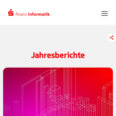
Zum Hauptinhalt springen
Jahresberichte