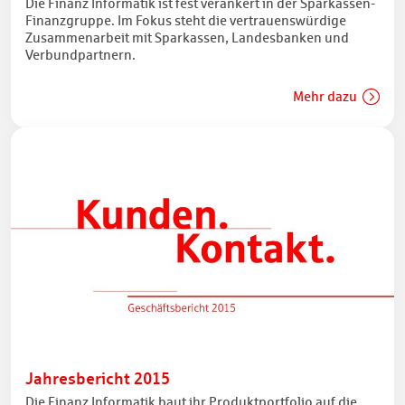
Die Finanz Informatik ist fest verankert in der Sparkassen-
Finanzgruppe. Im Fokus steht die vertrauenswürdige
Zusammenarbeit mit Sparkassen, Landesbanken und
Verbundpartnern.
Mehr dazu
Jahresbericht 2015
Die Finanz Informatik baut ihr Produktportfolio auf die