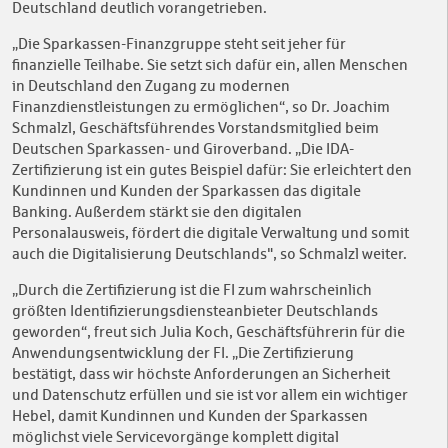
Deutschland deutlich vorangetrieben.
„Die Sparkassen-Finanzgruppe steht seit jeher für
finanzielle Teilhabe. Sie setzt sich dafür ein, allen Menschen
in Deutschland den Zugang zu modernen
Finanzdienstleistungen zu ermöglichen“, so Dr. Joachim
Schmalzl, Geschäftsführendes Vorstandsmitglied beim
Deutschen Sparkassen- und Giroverband. „Die IDA-
Zertifizierung ist ein gutes Beispiel dafür: Sie erleichtert den
Kundinnen und Kunden der Sparkassen das digitale
Banking. Außerdem stärkt sie den digitalen
Personalausweis, fördert die digitale Verwaltung und somit
auch die Digitalisierung Deutschlands", so Schmalzl weiter.
„Durch die Zertifizierung ist die FI zum wahrscheinlich
größten Identifizierungsdiensteanbieter Deutschlands
geworden“, freut sich Julia Koch, Geschäftsführerin für die
Anwendungsentwicklung der FI. „Die Zertifizierung
bestätigt, dass wir höchste Anforderungen an Sicherheit
und Datenschutz erfüllen und sie ist vor allem ein wichtiger
Hebel, damit Kundinnen und Kunden der Sparkassen
möglichst viele Servicevorgänge komplett digital