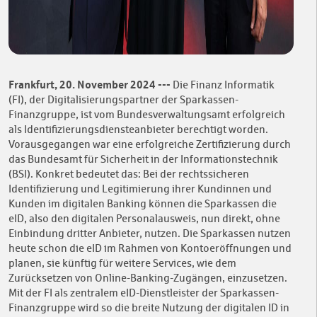
Frankfurt, 20. November 2024 ---
Die Finanz Informatik
(FI), der Digitalisierungspartner der Sparkassen-
Finanzgruppe, ist vom Bundesverwaltungsamt erfolgreich
als Identifizierungsdiensteanbieter berechtigt worden.
Vorausgegangen war eine erfolgreiche Zertifizierung durch
das Bundesamt für Sicherheit in der Informationstechnik
(BSI). Konkret bedeutet das: Bei der rechtssicheren
Identifizierung und Legitimierung ihrer Kundinnen und
Kunden im digitalen Banking können die Sparkassen die
eID, also den digitalen Personalausweis, nun direkt, ohne
Einbindung dritter Anbieter, nutzen. Die Sparkassen nutzen
heute schon die eID im Rahmen von Kontoeröffnungen und
planen, sie künftig für weitere Services, wie dem
Zurücksetzen von Online-Banking-Zugängen, einzusetzen.
Mit der FI als zentralem eID-Dienstleister der Sparkassen-
Finanzgruppe wird so die breite Nutzung der digitalen ID in