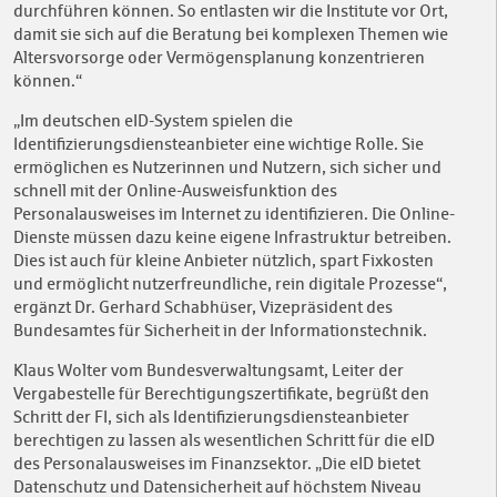
durchführen können. So entlasten wir die Institute vor Ort,
damit sie sich auf die Beratung bei komplexen Themen wie
Altersvorsorge oder Vermögensplanung konzentrieren
können.“
„Im deutschen eID-System spielen die
Identifizierungsdiensteanbieter eine wichtige Rolle. Sie
ermöglichen es Nutzerinnen und Nutzern, sich sicher und
schnell mit der Online-Ausweisfunktion des
Personalausweises im Internet zu identifizieren. Die Online-
Dienste müssen dazu keine eigene Infrastruktur betreiben.
Dies ist auch für kleine Anbieter nützlich, spart Fixkosten
und ermöglicht nutzerfreundliche, rein digitale Prozesse“,
ergänzt Dr. Gerhard Schabhüser, Vizepräsident des
Bundesamtes für Sicherheit in der Informationstechnik.
Klaus Wolter vom Bundesverwaltungsamt, Leiter der
Vergabestelle für Berechtigungszertifikate, begrüßt den
Schritt der FI, sich als Identifizierungsdiensteanbieter
berechtigen zu lassen als wesentlichen Schritt für die eID
des Personalausweises im Finanzsektor. „Die eID bietet
Datenschutz und Datensicherheit auf höchstem Niveau