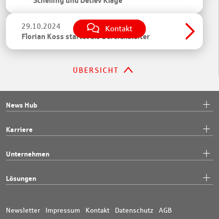
Schelling und Detlev Klage
29.10.2024
Kontakt
Florian Koss startet als Bereichsleiter
ÜBERSICHT
News Hub
Karriere
Unternehmen
Lösungen
Newsletter
Impressum
Kontakt
Datenschutz
AGB