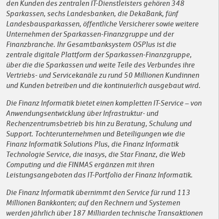
den Kunden des zentralen IT-Dienstleisters gehören 348
Sparkassen, sechs Landesbanken, die DekaBank, fünf
Landesbausparkassen, öffentliche Versicherer sowie weitere
Unternehmen der Sparkassen-Finanzgruppe und der
Finanzbranche. Ihr Gesamtbanksystem OSPlus ist die
zentrale digitale Plattform der Sparkassen-Finanzgruppe,
über die die Sparkassen und weite Teile des Verbundes ihre
Vertriebs- und Servicekanäle zu rund 50 Millionen Kundinnen
und Kunden betreiben und die kontinuierlich ausgebaut wird.
Die Finanz Informatik bietet einen kompletten IT-Service – von
Anwendungsentwicklung über Infrastruktur- und
Rechenzentrumsbetrieb bis hin zu Beratung, Schulung und
Support. Tochterunternehmen und Beteiligungen wie die
Finanz Informatik Solutions Plus, die Finanz Informatik
Technologie Service, die inasys, die Star Finanz, die Web
Computing und die FINMAS ergänzen mit ihren
Leistungsangeboten das IT-Portfolio der Finanz Informatik.
Die Finanz Informatik übernimmt den Service für rund 113
Millionen Bankkonten; auf den Rechnern und Systemen
werden jährlich über 187 Milliarden technische Transaktionen