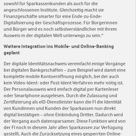
sowohl für Sparkassenkunden als auch für die
angeschlossenen Institute. Gleichzeitig macht sie
Finanzgeschäfte smarter für eine Ende-zu-Ende-
Digitalisierung der Geschäftsprozesse. Für Bürgerinnen
und Bürger wird es noch selbstverständlicher mit ihrem
Ausweis in der digitalen Welt unterwegs zu sein.“
Weitere Integration ins Mobile- und Online-Banking
geplant
Der digitale Identitätsnachweis vereinfacht einige Vorgänge
bei digitalen Bankgeschäften – zum Beispiel wird damit eine
komplette mobile Kontoeröffnung möglich, bei der auch
kein Video-Ident- oder Post-Ident-Verfahren mehr nötig ist.
Der Personalausweis wird einfach digital per Kartenleser
oder Smartphone ausgelesen. Durch die Zulassung und
Zertifizierung als eID-Dienstleister kann die FI die Identität
von Kundinnen und Kunden der Sparkassen nun direkt
digital bestätigen – ohne Einbindung Dritter. Dadurch wird
der Vorgang auch datensparsamer. Diese Funktion wird von
der FI noch in diesem Jahr allen Sparkassen zur Verfügung
gestellt. Auch die Zurücksetzung eines gesperrten Online-