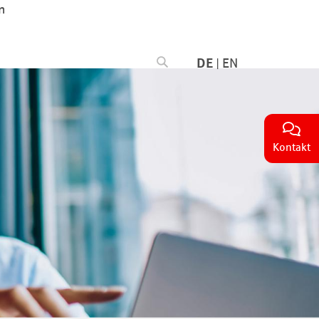
n
DE
|
EN
Kontakt