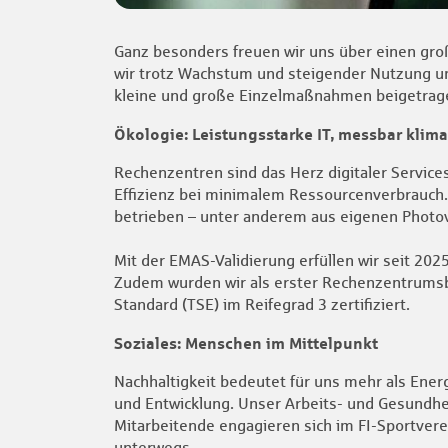
Ganz besonders freuen wir uns über einen gr
wir trotz Wachstum und steigender Nutzung un
kleine und große Einzelmaßnahmen beigetrag
Ökologie: Leistungsstarke IT, messbar klima
Rechenzentren sind das Herz digitaler Service
Effizienz bei minimalem Ressourcenverbrauch
betrieben – unter anderem aus eigenen Photov
Mit der EMAS-Validierung erfüllen wir seit 20
Zudem wurden wir als erster Rechenzentrumsbe
Standard (TSE) im Reifegrad 3 zertifiziert.
Soziales: Menschen im Mittelpunkt
Nachhaltigkeit bedeutet für uns mehr als Energ
und Entwicklung. Unser Arbeits- und Gesundheit
Mitarbeitende engagieren sich im FI-Sportvere
unterwegs.