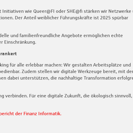
Mit Initiativen wie Queer@FI oder SHE@fi stärken wir Netzwerke
tionen. Der Anteil weiblicher Führungskräfte ist 2025 spürbar
modelle und familienfreundliche Angebote ermöglichen echte
er Einschränkung.
erankert
ing für alle erlebbar machen: Wir gestalten Arbeitsplätze und
edienbar. Zudem stellen wir digitale Werkzeuge bereit, mit d
n dabei unterstützen, die nachhaltige Transformation erfolgr
verbinden. Für eine digitale Zukunft, die ökologisch sinnvoll,
ericht der Finanz Informatik.