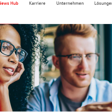
News Hub
Karriere
Unternehmen
Lösunge
Zum Hauptinhalt springen