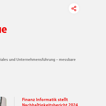
ue
Soziales und Unternehmensführung – messbare
Finanz Informatik stellt
Nachhaltigkeitsbericht 2024