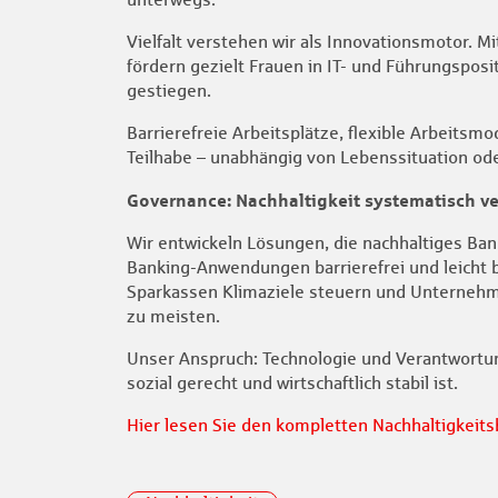
Vielfalt verstehen wir als Innovationsmotor. 
fördern gezielt Frauen in IT- und Führungsposi
gestiegen.
Barrierefreie Arbeitsplätze, flexible Arbeits
Teilhabe – unabhängig von Lebenssituation od
Governance: Nachhaltigkeit systematisch v
Wir entwickeln Lösungen, die nachhaltiges Bank
Banking-Anwendungen barrierefrei und leicht b
Sparkassen Klimaziele steuern und Unternehme
zu meisten.
Unser Anspruch: Technologie und Verantwortung 
sozial gerecht und wirtschaftlich stabil ist.
Hier lesen Sie den kompletten Nachhaltigkeitsb