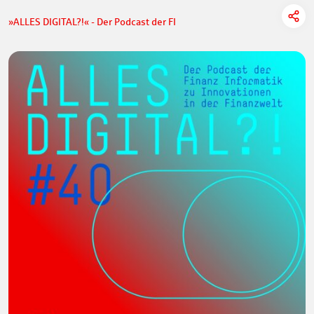
»ALLES DIGITAL?!« - Der Podcast der FI