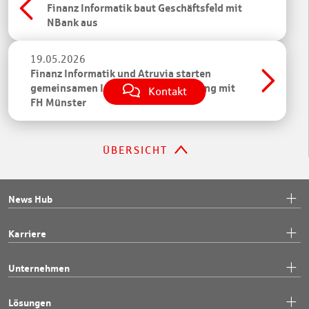
Finanz Informatik baut Geschäftsfeld mit
NBank aus
19.05.2026
Finanz Informatik und Atruvia starten
gemeinsamen Informatik-Studiengang mit
Kontakt
FH Münster
ÜBERSICHT
News Hub
Karriere
Unternehmen
Lösungen