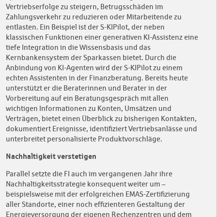
Vertriebserfolge zu steigern, Betrugsschäden im
Zahlungsverkehr zu reduzieren oder Mitarbeitende zu
entlasten. Ein Beispiel ist der S-KIPilot, der neben
klassischen Funktionen einer generativen KI-Assistenz eine
tiefe Integration in die Wissensbasis und das
Kernbankensystem der Sparkassen bietet. Durch die
Anbindung von KI-Agenten wird der S-KIPilot zu einem
echten Assistenten in der Finanzberatung. Bereits heute
unterstützt er die Beraterinnen und Berater in der
Vorbereitung auf ein Beratungsgespräch mit allen
wichtigen Informationen zu Konten, Umsätzen und
Verträgen, bietet einen Überblick zu bisherigen Kontakten,
dokumentiert Ereignisse, identifiziert Vertriebsanlässe und
unterbreitet personalisierte Produktvorschläge.
Nachhaltigkeit verstetigen
Parallel setzte die FI auch im vergangenen Jahr ihre
Nachhaltigkeitsstrategie konsequent weiter um –
beispielsweise mit der erfolgreichen EMAS-Zertifizierung
aller Standorte, einer noch effizienteren Gestaltung der
Energieversorgung der eigenen Rechenzentren und dem