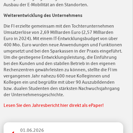
Ausbau der E-Mobilität an den Standorten.
Weiterentwicklung des Unternehmens
Die FI erzielte gemeinsam mit den Tochterunternehmen
Umsatzerlöse von 2,69 Milliarden Euro (2,57 Milliarden
Euro in 2024). Mit einem IT-Entwicklungsbudget von über
400 Mio. Euro wurden neue Anwendungen und Funktionen
umgesetzt und bei den Sparkassen in der Praxis eingeführt.
Um die gestiegene Entwicklungsleistung, die Einführung
bei den Kunden und den stabilen Betrieb in den eigenen
Rechenzentren gewährleisten zu können, stellte die FI im
vergangenen Jahr nahezu 600 neue Kolleginnen und
Kollegen ein und begrüßte mit über 90 Auszubildenden
bzw. dualen Studenten den stärksten Nachwuchsjahrgang
der Unternehmensgeschichte.
Lesen Sie den Jahresbericht hier direkt als ePaper!
01.06.2026