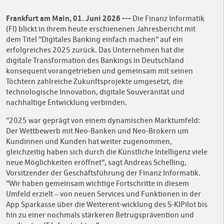
Frankfurt am Main, 01. Juni 2026 ---
Die Finanz Informatik
(FI) blickt in ihrem heute erschienenen Jahresbericht mit
dem Titel "Digitales Banking einfach machen" auf ein
erfolgreiches 2025 zurück. Das Unternehmen hat die
digitale Transformation des Bankings in Deutschland
konsequent vorangetrieben und gemeinsam mit seinen
Töchtern zahlreiche Zukunftsprojekte umgesetzt, die
technologische Innovation, digitale Souveränität und
nachhaltige Entwicklung verbinden.
"2025 war geprägt von einem dynamischen Marktumfeld:
Der Wettbewerb mit Neo-Banken und Neo-Brokern um
Kundinnen und Kunden hat weiter zugenommen,
gleichzeitig haben sich durch die Künstliche Intelligenz viele
neue Möglichkeiten eröffnet", sagt Andreas Schelling,
Vorsitzender der Geschäftsführung der Finanz Informatik.
"Wir haben gemeinsam wichtige Fortschritte in diesem
Umfeld erzielt – von neuen Services und Funktionen in der
App Sparkasse über die Weiterent-wicklung des S-KIPilot bis
hin zu einer nochmals stärkeren Betrugsprävention und