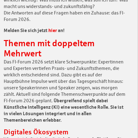
macht uns widerstands- und zukunftsfähig?
Die Antworten auf diese Fragen haben ein Zuhause: das FI-
Forum 2026.
Melden Sie sich jetzt
hier
an!
Themen mit doppeltem
Mehrwert
Das FI-Forum 2026 setzt klare Schwerpunkte: Expertinnen
und Experten vertiefen Praxis- und Zukunftsthemen, die
wirklich entscheidend sind. Dazu gibt es auf der
Hauptbühne Impulse weit über das Tagesgeschäft hinaus:
unsere Speakerinnen und Speaker zeigen, was morgen
zählt. Aktuell sind folgende Themenschwerpunkte auf dem
Übergreifend spielt dabei
FI-Forum 2026 geplant.
Künstliche Intelligenz (KI) eine wesentliche Rolle. Sie ist
in vielen Lösungen integriert und in allen
Themenbereichen erlebbar.
Digitales Ökosystem