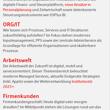
digitale Finanz- und Steuerplattform,
neue Ansätze in
Personalplanung
und Zeitwirtschaft sowie datenbasierte
Steuerungsinstrumente wie OSPlus BI.
ORG/IT
Wie lassen sich Prozesse, Services und IT-Strukturen
zukunftsfähig aufstellen? Im Fokus stehen modernes
Inputmanagement, PPS sowie der zentrale AdminService als
Grundlage für effiziente Organisationen und skalierbare
Prozesse.
Arbeitswelt
Die Arbeitswelt der Zukunft ist digital, mobil und
serviceorientiert. Dieser Themenbereich beleuchtet
moderne Managed Services, aktuelle Endgeräte-Strategien
(inkl. Apple) sowie die Weiterentwicklung
Institutsnetz
2025+
.
Firmenkunden
Firmenkundengeschäft: Heute digital oder morgen
draußen? Im Mittelpunkt stehen die Lösungen rund um das