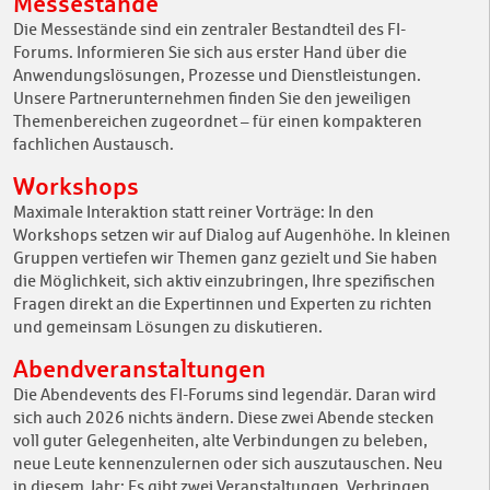
Messestände
Die Messestände sind ein zentraler Bestandteil des FI-
Forums. Informieren Sie sich aus erster Hand über die
Anwendungslösungen, Prozesse und Dienstleistungen.
Unsere Partnerunternehmen finden Sie den jeweiligen
Themenbereichen zugeordnet – für einen kompakteren
fachlichen Austausch.
Workshops
Maximale Interaktion statt reiner Vorträge: In den
Workshops setzen wir auf Dialog auf Augenhöhe. In kleinen
Gruppen vertiefen wir Themen ganz gezielt und Sie haben
die Möglichkeit, sich aktiv einzubringen, Ihre spezifischen
Fragen direkt an die Expertinnen und Experten zu richten
und gemeinsam Lösungen zu diskutieren.
Abendveranstaltungen
Die Abendevents des FI-Forums sind legendär. Daran wird
sich auch 2026 nichts ändern. Diese zwei Abende stecken
voll guter Gelegenheiten, alte Verbindungen zu beleben,
neue Leute kennenzulernen oder sich auszutauschen. Neu
in diesem Jahr: Es gibt zwei Veranstaltungen. Verbringen