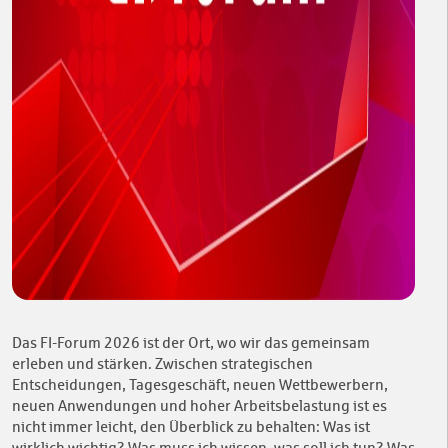
Das FI-Forum 2026 ist der Ort, wo wir das gemeinsam
erleben und stärken. Zwischen strategischen
Entscheidungen, Tagesgeschäft, neuen Wettbewerbern,
neuen Anwendungen und hoher Arbeitsbelastung ist es
nicht immer leicht, den Überblick zu behalten: Was ist
wirklich wichtig? Was muss ich wissen, was soll ich tun? Was