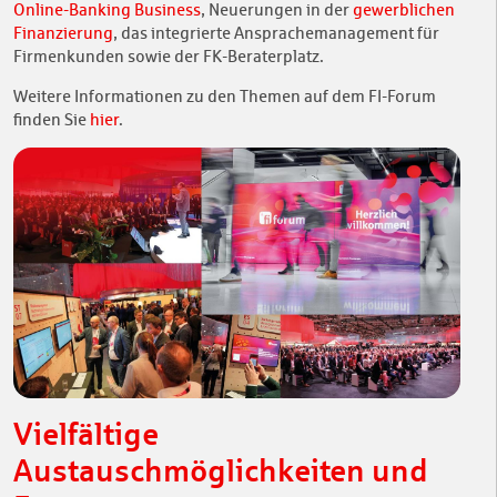
Online-Banking Business
, Neuerungen in der
gewerblichen
Finanzierung
, das integrierte Ansprachemanagement für
Firmenkunden sowie der FK-Beraterplatz.
Weitere Informationen zu den Themen auf dem FI-Forum
finden Sie
hier
.
Vielfältige
Austauschmöglichkeiten und