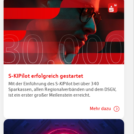
S-KIPilot erfolgreich gestartet
Mit der Einführung des S-
KI
Pilot bei über 340
Sparkassen, allen Regionalverbänden und dem DSGV,
ist ein erster großer Meilenstein erreicht.
Mehr dazu