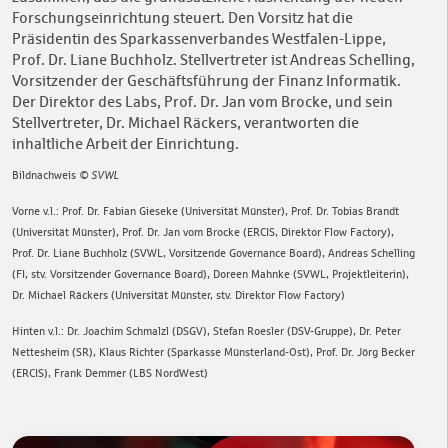
Forschungseinrichtung steuert. Den Vorsitz hat die
Präsidentin des Sparkassenverbandes Westfalen-Lippe,
Prof. Dr. Liane Buchholz. Stellvertreter ist Andreas Schelling,
Vorsitzender der Geschäftsführung der Finanz Informatik.
Der Direktor des Labs, Prof. Dr. Jan vom Brocke, und sein
Stellvertreter, Dr. Michael Räckers, verantworten die
inhaltliche Arbeit der Einrichtung.
Bildnachweis
© SVWL
Vorne v.l.: Prof. Dr. Fabian Gieseke (Universität Münster), Prof. Dr. Tobias Brandt
(Universität Münster), Prof. Dr. Jan vom Brocke (ERCIS, Direktor Flow Factory),
Prof. Dr. Liane Buchholz (SVWL, Vorsitzende Governance Board), Andreas Schelling
(FI, stv. Vorsitzender Governance Board), Doreen Mahnke (SVWL, Projektleiterin),
Dr. Michael Räckers (Universität Münster, stv. Direktor Flow Factory)
Hinten v.l.: Dr. Joachim Schmalzl (DSGV), Stefan Roesler (DSV-Gruppe), Dr. Peter
Nettesheim (SR), Klaus Richter (Sparkasse Münsterland-Ost), Prof. Dr. Jörg Becker
(ERCIS), Frank Demmer (LBS NordWest)