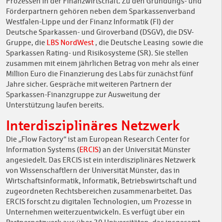
Prozessen in der Finanzwirtschaft. Zu den Gründungs- und
Förderpartnern gehören neben dem Sparkassenverband
Westfalen-Lippe und der Finanz Informatik (FI) der
Deutsche Sparkassen- und Giroverband (DSGV), die DSV-
Gruppe, die
LBS NordWest
, die Deutsche Leasing sowie die
Sparkassen Rating- und Risikosysteme (SR). Sie stellen
zusammen mit einem jährlichen Betrag von mehr als einer
Million Euro die Finanzierung des Labs für zunächst fünf
Jahre sicher. Gespräche mit weiteren Partnern der
Sparkassen-Finanzgruppe zur Ausweitung der
Unterstützung laufen bereits.
Interdisziplinäres Netzwerk
Die „Flow Factory“ ist am European Research Center for
Information Systems (
ERCIS
) an der Universität Münster
angesiedelt. Das ERCIS ist ein interdisziplinäres Netzwerk
von Wissenschaftlern der Universität Münster, das in
Wirtschaftsinformatik, Informatik, Betriebswirtschaft und
zugeordneten Rechtsbereichen zusammenarbeitet. Das
ERCIS forscht zu digitalen Technologien, um Prozesse in
Unternehmen weiterzuentwickeln. Es verfügt über ein