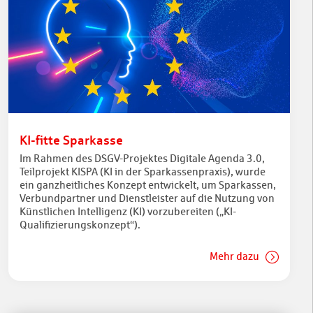
KI-fitte Sparkasse
Im Rahmen des DSGV-Projektes Digitale Agenda 3.0,
Teilprojekt KISPA (KI in der Sparkassenpraxis), wurde
ein ganzheitliches Konzept entwickelt, um Sparkassen,
Verbundpartner und Dienstleister auf die Nutzung von
Künstlichen Intelligenz (KI) vorzubereiten („KI-
Qualifizierungskonzept“).
Mehr dazu