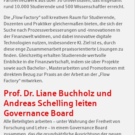
Partnernetzwerk aus über 30 Universitäten, das insgesamt
rund 10.000 Studierende und 500 Wissenschaftler erreicht.
Die „Flow Factory“ soll kreativen Raum für Studierende,
Dozenten und Praktiker gleichermaßen bieten, die sich der
Suche nach Prozessverbesserungen und ‑innovationen in
der Finanzwelt widmen, und dabei innovative digitale
Technologien nutzen, insbesondere KI. Ziel ist es, durch
diese enge Zusammenarbeit praxisorientierte Lösungen zu
finden. Gleichzeitig erhalten Studierende wertvolle
Einblicke in die Finanzwirtschaft, indem sie über Projekte
sowie auch Bachelor-, Masterarbeiten und Promotionen mit
direktem Bezug zur Praxis an der Arbeit an der „Flow
Factory“ mitwirken.
Prof. Dr. Liane Buchholz und
Andreas Schelling leiten
Governance Board
Alle Beteiligten arbeiten – unter Wahrung der Freiheit von
Forschung und Lehre – in einem Governance Board
zusammen, das die grundsätzliche Ausrichtung der neuen