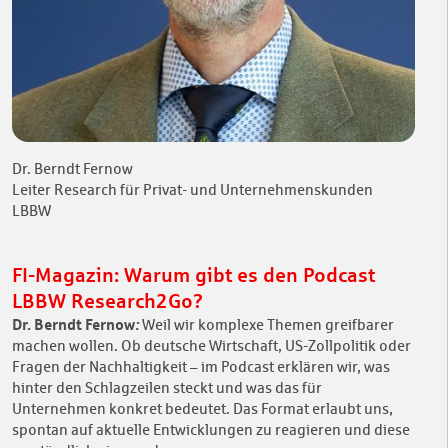
Dr. Berndt Fernow
Leiter Research für Privat- und Unternehmenskunden
LBBW
FI-Magazin: Warum gibt es den Podcast
LBBW Research2Go?
Dr. Berndt Fernow
:
Weil wir komplexe Themen greifbarer
machen wollen. Ob deutsche Wirtschaft, US-Zollpolitik oder
Fragen der Nachhaltigkeit – im Podcast erklären wir, was
hinter den Schlagzeilen steckt und was das für
Unternehmen konkret bedeutet. Das Format erlaubt uns,
spontan auf aktuelle Entwicklungen zu reagieren und diese