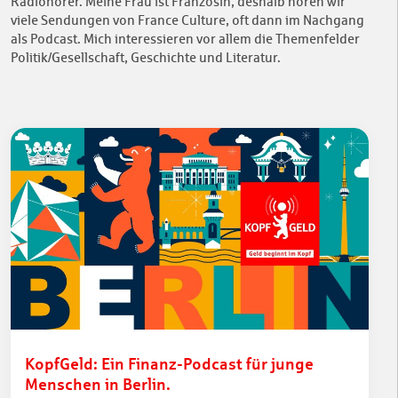
Radiohörer. Meine Frau ist Französin, deshalb hören wir
viele Sendungen von France Culture, oft dann im Nachgang
als Podcast. Mich interessieren vor allem die Themenfelder
Politik/Gesellschaft, Geschichte und Literatur.
KopfGeld: Ein Finanz-Podcast für junge
Menschen in Berlin.