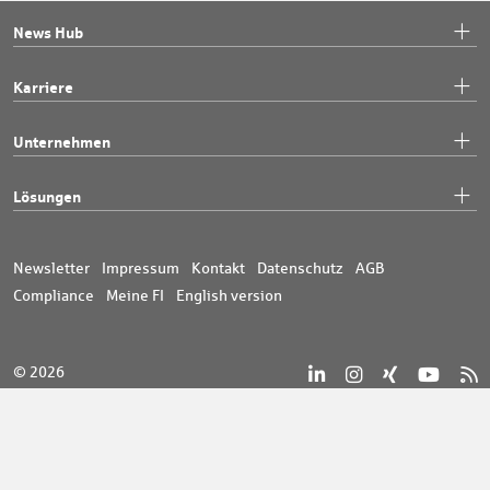
News Hub
Karriere
Unternehmen
Lösungen
Newsletter
Impressum
Kontakt
Datenschutz
AGB
Compliance
Meine FI
English version
© 2026
Sparkassen-Finanzgruppe
#mehralsTech