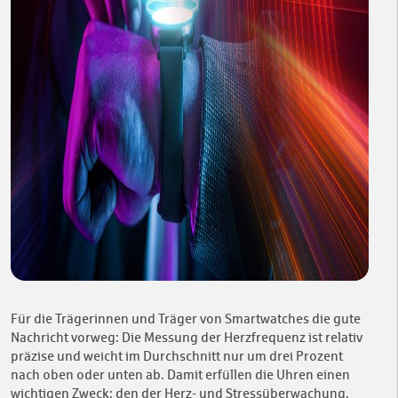
Für die Trägerinnen und Träger von Smartwatches die gute
Nachricht vorweg: Die Messung der Herzfrequenz ist relativ
präzise und weicht im Durchschnitt nur um drei Prozent
nach oben oder unten ab. Damit erfüllen die Uhren einen
wichtigen Zweck: den der Herz- und Stressüberwachung.