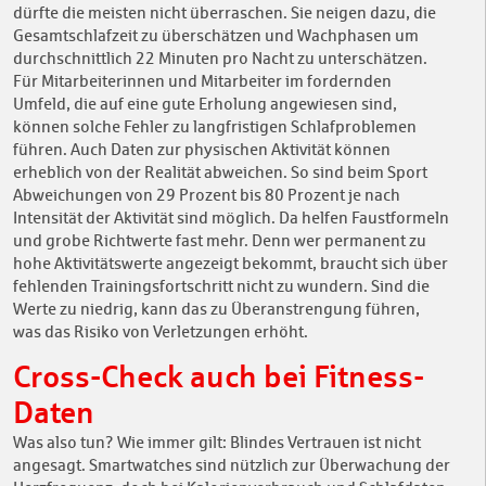
dürfte die meisten nicht überraschen. Sie neigen dazu, die
Gesamtschlafzeit zu überschätzen und Wachphasen um
durchschnittlich 22 Minuten pro Nacht zu unterschätzen.
Für Mitarbeiterinnen und Mitarbeiter im fordernden
Umfeld, die auf eine gute Erholung angewiesen sind,
können solche Fehler zu langfristigen Schlafproblemen
führen. Auch Daten zur physischen Aktivität können
erheblich von der Realität abweichen. So sind beim Sport
Abweichungen von 29 Prozent bis 80 Prozent je nach
Intensität der Aktivität sind möglich. Da helfen Faustformeln
und grobe Richtwerte fast mehr. Denn wer permanent zu
hohe Aktivitätswerte angezeigt bekommt, braucht sich über
fehlenden Trainingsfortschritt nicht zu wundern. Sind die
Werte zu niedrig, kann das zu Überanstrengung führen,
was das Risiko von Verletzungen erhöht.
Cross-Check auch bei Fitness-
Daten
Was also tun? Wie immer gilt: Blindes Vertrauen ist nicht
angesagt. Smartwatches sind nützlich zur Überwachung der