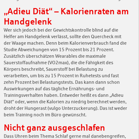
„Adieu Diät“ – Kalorienraten am
Handgelenk
Wer sich jedoch bei der Gewichtskontrolle blind auf die
Helfer am Handgelenk verlässt, sollte den Quercheck mit
der Waage machen. Denn beim Kalorienverbrauch fand die
Studie Abweichungen von 15 Prozent bis 21 Prozent.
Zusätzlich überschätzen Wearables die maximale
Sauerstoffaufnahme (VO2max), die die Fähigkeit des
Körpers beschreibt, Sauerstoff bei Belastung zu
verarbeiten, um bis zu 15 Prozent in Ruhetests und fast
zehn Prozent bei Belastungstests. Das kann dann schon
Auswirkungen auf das tägliche Ernährungs- und
Trainingsverhalten haben. Entweder heißt es dann „Adieu
Diät“ oder, wenn die Kalorien zu niedrig berechnet werden,
droht der Hungerast (vulgo Unterzuckerung). Das ist weder
beim Training noch im Büro gewünscht.
Nicht ganz ausgeschlafen
Dass Uhren beim Thema Schlaf gerne mal danebengreifen,