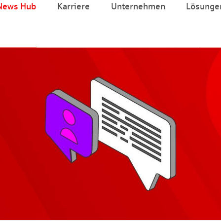
News Hub
Karriere
Unternehmen
Lösunge
Zum Hauptinhalt springen