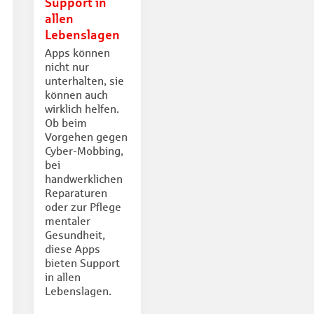
Support in
allen
Lebenslagen
Apps können
nicht nur
unterhalten, sie
können auch
wirklich helfen.
Ob beim
Vorgehen gegen
Cyber-Mobbing,
bei
handwerklichen
Reparaturen
oder zur Pflege
mentaler
Gesundheit,
diese Apps
bieten Support
in allen
Lebenslagen.