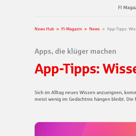
FI Maga
News Hub
FI-Magazin
News
App-Tipps: Wi
Apps, die klüger machen
App-Tipps: Wiss
Sich im Alltag neues Wissen anzueignen, komm
meist wenig im Gedächtnis hängen bleibt. Die 