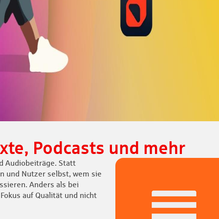
exte, Podcasts und mehr
d Audiobeiträge. Statt
n und Nutzer selbst, wem sie
ssieren. Anders als bei
Fokus auf Qualität und nicht