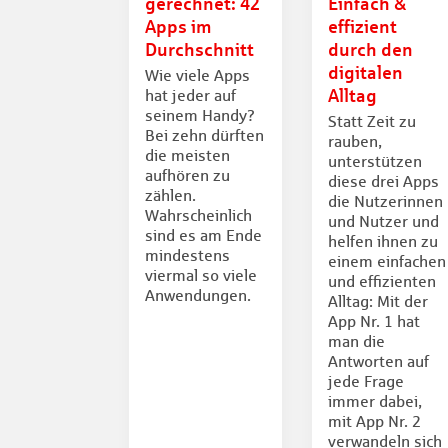
gerechnet: 42
Einfach &
Apps im
effizient
Durchschnitt
durch den
digitalen
Wie viele Apps
Alltag
hat jeder auf
seinem Handy?
Statt Zeit zu
Bei zehn dürften
rauben,
die meisten
unterstützen
aufhören zu
diese drei Apps
zählen.
die Nutzerinnen
Wahrscheinlich
und Nutzer und
sind es am Ende
helfen ihnen zu
mindestens
einem einfachen
viermal so viele
und effizienten
Anwendungen.
Alltag: Mit der
App Nr. 1 hat
man die
Antworten auf
jede Frage
immer dabei,
mit App Nr. 2
verwandeln sich