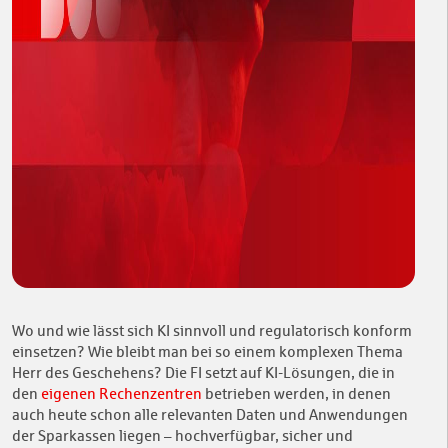
Wo und wie lässt sich KI sinnvoll und regulatorisch konform
einsetzen? Wie bleibt man bei so einem komplexen Thema
Herr des Geschehens? Die FI setzt auf KI-Lösungen, die in
den
eigenen Rechenzentren
betrieben werden, in denen
auch heute schon alle relevanten Daten und Anwendungen
der Sparkassen liegen – hochverfügbar, sicher und