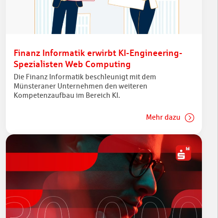
Finanz Informatik erwirbt KI-Engineering-
Spezialisten Web Computing
Die Finanz Informatik beschleunigt mit dem
Münsteraner Unternehmen den weiteren
Kompetenzaufbau im Bereich KI.
Mehr dazu