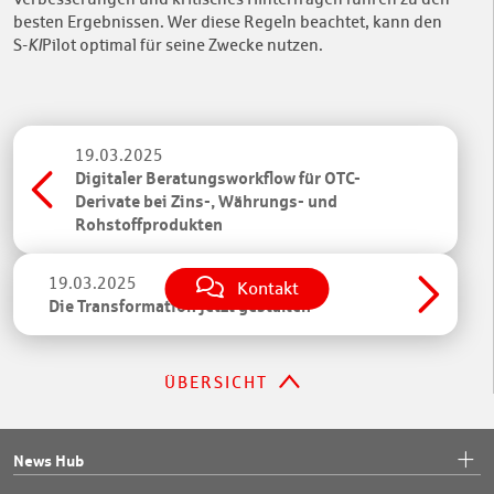
besten Ergebnissen. Wer diese Regeln beachtet, kann den
S-
KI
Pilot optimal für seine Zwecke nutzen.
19.03.2025
Digitaler Beratungsworkflow für OTC-
Derivate bei Zins-, Währungs- und
Rohstoffprodukten
19.03.2025
Kontakt
Die Transformation jetzt gestalten
ÜBERSICHT
News Hub