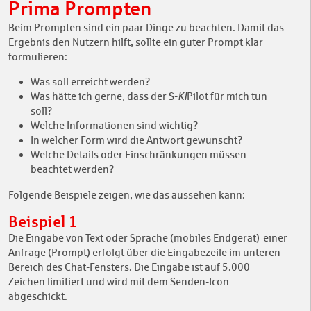
Prima Prompten
Beim Prompten sind ein paar Dinge zu beachten. Damit das
Ergebnis den Nutzern hilft, sollte ein guter Prompt klar
formulieren:
Was soll erreicht werden?
Was hätte ich gerne, dass der S-
KI
Pilot für mich tun
soll?
Welche Informationen sind wichtig?
In welcher Form wird die Antwort gewünscht?
Welche Details oder Einschränkungen müssen
beachtet werden?
Folgende Beispiele zeigen, wie das aussehen kann:
Beispiel 1
Die Eingabe von Text oder Sprache (mobiles Endgerät) einer
Anfrage (Prompt) erfolgt über die Eingabezeile im unteren
Bereich des Chat-Fensters. Die Eingabe ist auf 5.000
Zeichen limitiert und wird mit dem Senden-Icon
abgeschickt.