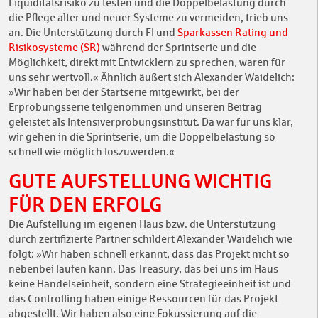
Liquiditätsrisiko zu testen und die Doppelbelastung durch
die Pflege alter und neuer Systeme zu vermeiden, trieb uns
an. Die Unterstützung durch FI und
Sparkassen Rating und
Risikosysteme (SR)
während der Sprintserie und die
Möglichkeit, direkt mit Entwicklern zu sprechen, waren für
uns sehr wertvoll.« Ähnlich äußert sich Alexander Waidelich:
»Wir haben bei der Startserie mitgewirkt, bei der
Erprobungsserie teilgenommen und unseren Beitrag
geleistet als Intensiverprobungsinstitut. Da war für uns klar,
wir gehen in die Sprintserie, um die Doppelbelastung so
schnell wie möglich loszuwerden.«
GUTE AUFSTELLUNG WICHTIG
FÜR DEN ERFOLG
Die Aufstellung im eigenen Haus bzw. die Unterstützung
durch zertifizierte Partner schildert Alexander Waidelich wie
folgt: »Wir haben schnell erkannt, dass das Projekt nicht so
nebenbei laufen kann. Das Treasury, das bei uns im Haus
keine Handelseinheit, sondern eine Strategieeinheit ist und
das Controlling haben einige Ressourcen für das Projekt
abgestellt. Wir haben also eine Fokussierung auf die