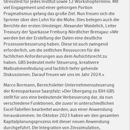
Stresstest für jedes Institut sowie 12 Workshoptermine. Mit
viel Engagement und einer gehörigen Portion
Pragmatismus gelang das große Ziel. Nun freuen sich die
Sprinter über den Lohn für die Mühe. Dies belegen auch die
Berichte der ersten Umsteiger. Alexander Waidelich, Leiter
Treasury der Sparkasse Freiburg-Nördlicher Breisgau: »Wir
werden bei der Erstellung der Daten eine deutliche
Prozessverbesserung haben. Diese ist auch zwingend
erforderlich, um die zeitlichen Ressourcen für die
fachlichen Anforderungen aus dem Aufsichtsrecht zu
haben. GBS bedeutet mehr Steuerung, kreativere
Maßnahmenfindung und fachlich tiefer gehende
Diskussionen. Darauf freuen wir uns im Jahr 2024.«
Marco Bormann, Bereichsleiter Unternehmenssteuerung
der Kreissparkasse Saarpfalz: »Der Übergang zu IDH-GBS
stellt für uns eine bedeutende Verbesserung dar, da nun
verschiedene Funktionen, die zuvor in unterschiedlichen
Excel-Tabellen bearbeitet wurden, aus einer Anwendung
herauskommen. Im Oktober 2023 haben wir den gesamten
Kapitalplanungsprozess mit dieser neuen Anwendung
durchgeführt. Die Integration von Zinssimulation,