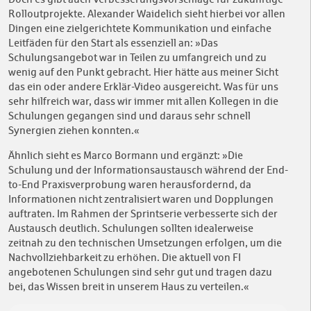
Rolloutprojekte. Alexander Waidelich sieht hierbei vor allen
Dingen eine zielgerichtete Kommunikation und einfache
Leitfäden für den Start als essenziell an: »Das
Schulungsangebot war in Teilen zu umfangreich und zu
wenig auf den Punkt gebracht. Hier hätte aus meiner Sicht
das ein oder andere Erklär-Video ausgereicht. Was für uns
sehr hilfreich war, dass wir immer mit allen Kollegen in die
Schulungen gegangen sind und daraus sehr schnell
Synergien ziehen konnten.«
Ähnlich sieht es Marco Bormann und ergänzt: »Die
Schulung und der Informationsaustausch während der End-
to-End Praxisverprobung waren herausfordernd, da
Informationen nicht zentralisiert waren und Dopplungen
auftraten. Im Rahmen der Sprintserie verbesserte sich der
Austausch deutlich. Schulungen sollten idealerweise
zeitnah zu den technischen Umsetzungen erfolgen, um die
Nachvollziehbarkeit zu erhöhen. Die aktuell von FI
angebotenen Schulungen sind sehr gut und tragen dazu
bei, das Wissen breit in unserem Haus zu verteilen.«