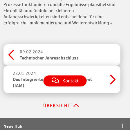
Prozesse funktionieren und die Ergebnisse plausibel sind.
Flexibilität und Geduld bei kleineren
Anfangsschwierigkeiten sind entscheidend für eine
erfolgreiche Implementierung und Weiterentwicklung.«
09.02.2024
Technischer Jahresabschluss
22.01.2024
Das Integrierte Ansprachemanagement
Kontakt
(IAM)
ÜBERSICHT
News Hub