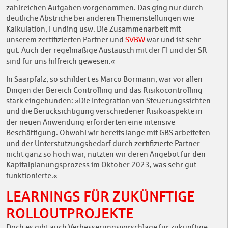
zahlreichen Aufgaben vorgenommen. Das ging nur durch
deutliche Abstriche bei anderen Themenstellungen wie
Kalkulation, Funding usw. Die Zusammenarbeit mit
unserem zertifizierten Partner und
SVBW
war und ist sehr
gut. Auch der regelmäßige Austausch mit der FI und der SR
sind für uns hilfreich gewesen.«
In Saarpfalz, so schildert es Marco Bormann, war vor allen
Dingen der Bereich Controlling und das Risikocontrolling
stark eingebunden: »Die Integration von Steuerungssichten
und die Berücksichtigung verschiedener Risikoaspekte in
der neuen Anwendung erforderten eine intensive
Beschäftigung. Obwohl wir bereits lange mit GBS arbeiteten
und der Unterstützungsbedarf durch zertifizierte Partner
nicht ganz so hoch war, nutzten wir deren Angebot für den
Kapitalplanungsprozess im Oktober 2023, was sehr gut
funktionierte.«
LEARNINGS FÜR ZUKÜNFTIGE
ROLLOUTPROJEKTE
Doch es gibt auch Verbesserungsvorschläge für zukünftige