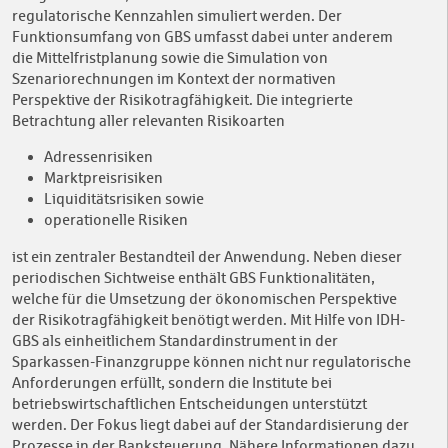
regulatorische Kennzahlen simuliert werden. Der
Funktionsumfang von GBS umfasst dabei unter anderem
die Mittelfristplanung sowie die Simulation von
Szenariorechnungen im Kontext der normativen
Perspektive der Risikotragfähigkeit. Die integrierte
Betrachtung aller relevanten Risikoarten
Adressenrisiken
Marktpreisrisiken
Liquiditätsrisiken sowie
operationelle Risiken
ist ein zentraler Bestandteil der Anwendung. Neben dieser
periodischen Sichtweise enthält GBS Funktionalitäten,
welche für die Umsetzung der ökonomischen Perspektive
der Risikotragfähigkeit benötigt werden. Mit Hilfe von IDH-
GBS als einheitlichem Standardinstrument in der
Sparkassen-Finanzgruppe können nicht nur regulatorische
Anforderungen erfüllt, sondern die Institute bei
betriebswirtschaftlichen Entscheidungen unterstützt
werden. Der Fokus liegt dabei auf der Standardisierung der
Prozesse in der Banksteuerung. Nähere Informationen dazu