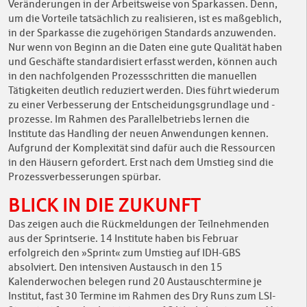
Veränderungen in der Arbeitsweise von Sparkassen. Denn,
um die Vorteile tatsächlich zu realisieren, ist es maßgeblich,
in der Sparkasse die zugehörigen Standards anzuwenden.
Nur wenn von Beginn an die Daten eine gute Qualität haben
und Geschäfte standardisiert erfasst werden, können auch
in den nachfolgenden Prozessschritten die manuellen
Tätigkeiten deutlich reduziert werden. Dies führt wiederum
zu einer Verbesserung der Entscheidungsgrundlage und -
prozesse. Im Rahmen des Parallelbetriebs lernen die
Institute das Handling der neuen Anwendungen kennen.
Aufgrund der Komplexität sind dafür auch die Ressourcen
in den Häusern gefordert. Erst nach dem Umstieg sind die
Prozessverbesserungen spürbar.
BLICK IN DIE ZUKUNFT
Das zeigen auch die Rückmeldungen der Teilnehmenden
aus der Sprintserie. 14 Institute haben bis Februar
erfolgreich den »Sprint« zum Umstieg auf IDH-GBS
absolviert. Den intensiven Austausch in den 15
Kalenderwochen belegen rund 20 Austauschtermine je
Institut, fast 30 Termine im Rahmen des Dry Runs zum LSI-