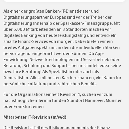
Als einer der größten Banken-IT-Dienstleister und
Digitalisierungspartner Europas sind wir der Treiber der
Digitalisierung innerhalb der Sparkassen-Finanzgruppe. Mit
über 5.000 Mitarbeitenden an 3 Standorten machen wir
digitales Banking von heute leistungsfähig und entwickeln
smarte Finanz-Services von morgen. Dabei bieten wir ein
breites Aufgabenspektrum, in dem die individuellen Stärken
hervorragend eingebracht werden können. Ob App-
Entwicklung, Netzwerktechnologien und Serverbetrieb oder
Beratung, Schulung und Support – bei uns findet jede:r seine
bzw. ihre Berufung! Als Spezialist:in oder auch als
Generalist:in. Alles mit besten Karrierechancen, viel Raum für
persönliche Entfaltung und zahlreichen Benefits.
Für die Organisationseinheit Revision 4, suchen wir zum
nächstmöglichen Termin für den Standort Hannover, Münster
oder Frankfurt einen
Mitarbeiter IT-Revision (m/w/d)
Die Revision ist Teil des Risikomanagements der Finanz