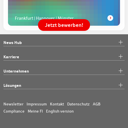
Frankfurt | Hannover | Münster
Jetzt bewerben!
News Hub
Karriere
Unternehmen
Lösungen
Newsletter
Impressum
Kontakt
Datenschutz
AGB
Compliance
Meine FI
English version