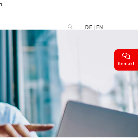
n
DE
|
EN
Kontakt