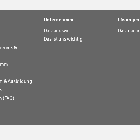
Unternehmen
Lösungen
Das sind wir
Das mache
Das ist uns wichtig
ionals &
ramm
m & Ausbildung
ts
n (FAQ)