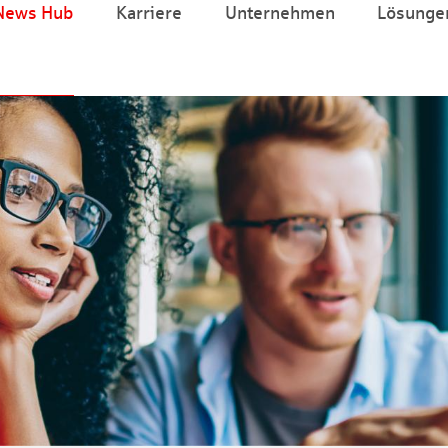
News Hub
Karriere
Unternehmen
Lösunge
Zum Hauptinhalt springen