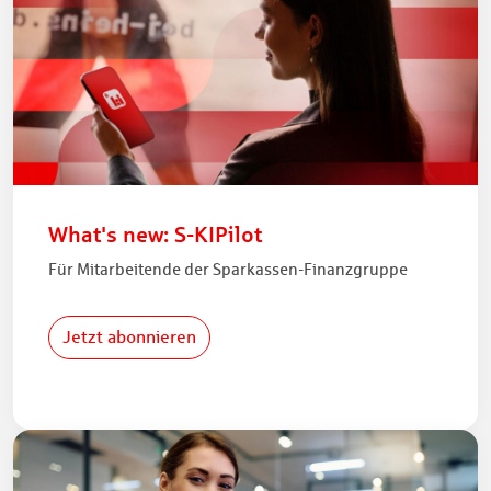
What's new: S-KIPilot
Für Mitarbeitende der Sparkassen-Finanzgruppe
Jetzt abonnieren