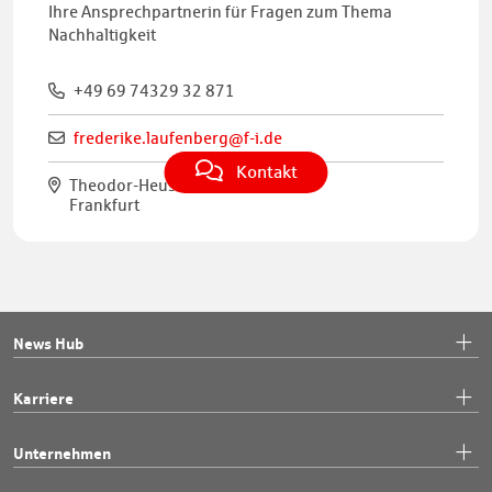
Ihre Ansprechpartnerin für Fragen zum Thema
Nachhaltigkeit
+49 69 74329 32 871
frederike.laufenberg@f-i.de
Kontakt
Theodor-Heuss-Allee 90
Frankfurt
News Hub
Karriere
Unternehmen