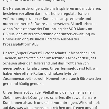
Die Herausforderungen, die uns inspirieren und motivieren,
bestehen vor allem darin, die hohen regulatorischen
Anforderungen unserer Kunden in ansprechende und
nutzerzentrierte Software zu übersetzen. Aktuell arbeiten
wir an Projekten wie der Einführung der SOD-Matrix im
OSPlus, der Weiterentwicklung der Nutzerverwaltung im
Online-Banking-Business und dem Ausbau der
Prozessplattform ABS.
Unsere „Super Powers“? Leidenschaft für Menschen und
Themen, Kreativität in der Umsetzung, Fachexpertise, das
Schauen über den Tellerrand und das Profitieren von
gegenseitigen Erfahrungen. Unser Teamgefüge ist toll, wir
haben eine offene Kultur und nutzen hybride
Zusammenarbeit - sowohl Homeoffice als auch Büro werden
gern und häufig genutzt.
Unser Team lebt von der Vielfalt und dem gemeinsamen
Ziel, innovative Lösungen zu schaffen, die sowohl unsere
Kund:innen als auch uns selbst voranbringen. Wir sind stolz
auf das, was wir gemeinsam erreichen und freuen uns auf