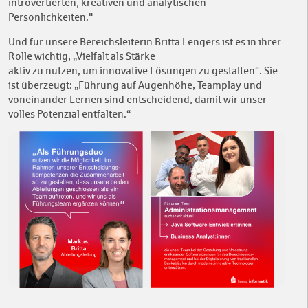
introvertierten, kreativen und analytischen
Persönlichkeiten."
Und für unsere Bereichsleiterin Britta Lengers ist es in ihrer
Rolle wichtig, „Vielfalt als Stärke
aktiv zu nutzen, um innovative Lösungen zu gestalten“. Sie
ist überzeugt: „Führung auf Augenhöhe, Teamplay und
voneinander Lernen sind entscheidend, damit wir unser
volles Potenzial entfalten.“