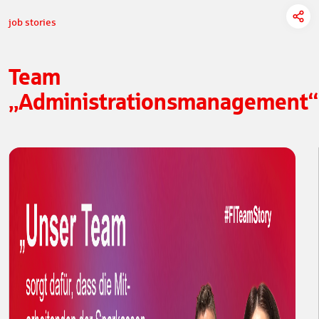
job stories
Team
„Administrationsmanagement“