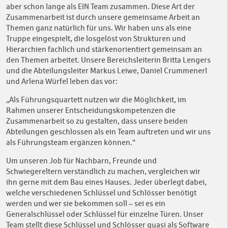
aber schon lange als EIN Team zusammen. Diese Art der
Zusammenarbeit ist durch unsere gemeinsame Arbeit an
Themen ganz natürlich für uns. Wir haben uns als eine
Truppe eingespielt, die losgelöst von Strukturen und
Hierarchien fachlich und stärkenorientiert gemeinsam an
den Themen arbeitet. Unsere Bereichsleiterin Britta Lengers
und die Abteilungsleiter Markus Leiwe, Daniel Crummenerl
und Arlena Würfel leben das vor:
„Als Führungsquartett nutzen wir die Möglichkeit, im
Rahmen unserer Entscheidungskompetenzen die
Zusammenarbeit so zu gestalten, dass unsere beiden
Abteilungen geschlossen als ein Team auftreten und wir uns
als Führungsteam ergänzen können.“
Um unseren Job für Nachbarn, Freunde und
Schwiegereltern verständlich zu machen, vergleichen wir
ihn gerne mit dem Bau eines Hauses. Jeder überlegt dabei,
welche verschiedenen Schlüssel und Schlösser benötigt
werden und wer sie bekommen soll – sei es ein
Generalschlüssel oder Schlüssel für einzelne Türen. Unser
Team stellt diese Schlüssel und Schlösser quasi als Software