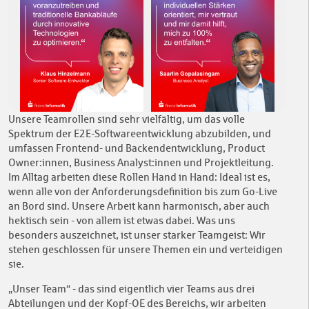
Unsere Teamrollen sind sehr vielfältig, um das volle
Spektrum der E2E-Softwareentwicklung abzubilden, und
umfassen Frontend- und Backendentwicklung, Product
Owner:innen, Business Analyst:innen und Projektleitung.
Im Alltag arbeiten diese Rollen Hand in Hand: Ideal ist es,
wenn alle von der Anforderungsdefinition bis zum Go-Live
an Bord sind. Unsere Arbeit kann harmonisch, aber auch
hektisch sein - von allem ist etwas dabei. Was uns
besonders auszeichnet, ist unser starker Teamgeist: Wir
stehen geschlossen für unsere Themen ein und verteidigen
sie.
„Unser Team“ - das sind eigentlich vier Teams aus drei
Abteilungen und der Kopf-OE des Bereichs, wir arbeiten