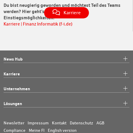
Du bist neugierig geworden und möchtest Teil des Teams
werden? Hier geht’s zu spannenden
Karriere
Einstiegsmöglichkeiten:
Karriere | Finanz Informatik (f-i.de)
News Hub
Karriere
Unternehmen
Lösungen
Newsletter
Impressum
Kontakt
Datenschutz
AGB
Compliance
Meine FI
English version