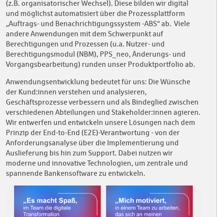
(z.B. organisatorischer Wechsel). Diese bilden wir digital
und möglichst automatisiert über die Prozessplattform
„Auftrags- und Benachrichtigungssystem -ABS“ ab. Viele
andere Anwendungen mit dem Schwerpunkt auf
Berechtigungen und Prozessen (u.a. Nutzer- und
Berechtigungsmodul (NBM), PPS_neo, Änderungs- und
Vorgangsbearbeitung) runden unser Produktportfolio ab.
Anwendungsentwicklung bedeutet für uns: Die Wünsche
der Kund:innen verstehen und analysieren,
Geschäftsprozesse verbessern und als Bindeglied zwischen
verschiedenen Abteilungen und Stakeholder:innen agieren.
Wir entwerfen und entwickeln unsere Lösungen nach dem
Prinzip der End-to-End (E2E)-Verantwortung - von der
Anforderungsanalyse über die Implementierung und
Auslieferung bis hin zum Support. Dabei nutzen wir
moderne und innovative Technologien, um zentrale und
spannende Bankensoftware zu entwickeln.