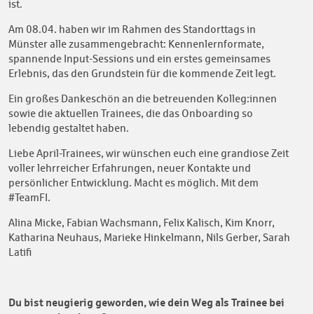
ist.
Am 08.04. haben wir im Rahmen des Standorttags in
Münster alle zusammengebracht: Kennenlernformate,
spannende Input-Sessions und ein erstes gemeinsames
Erlebnis, das den Grundstein für die kommende Zeit legt.
Ein großes Dankeschön an die betreuenden Kolleg:innen
sowie die aktuellen Trainees, die das Onboarding so
lebendig gestaltet haben.
Liebe April-Trainees, wir wünschen euch eine grandiose Zeit
voller lehrreicher Erfahrungen, neuer Kontakte und
persönlicher Entwicklung. Macht es möglich. Mit dem
#TeamFI.
Alina Micke, Fabian Wachsmann, Felix Kalisch, Kim Knorr,
Katharina Neuhaus, Marieke Hinkelmann, Nils Gerber, Sarah
Latifi
Du bist neugierig geworden, wie dein Weg als Trainee bei