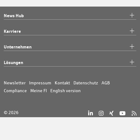
News Hub
Karriere
Unternehmen
Lösungen
Newsletter
Impressum
Kontakt
Datenschutz
AGB
Compliance
Meine FI
English version
© 2026
Sparkassen-Finanzgruppe
#mehralsTech