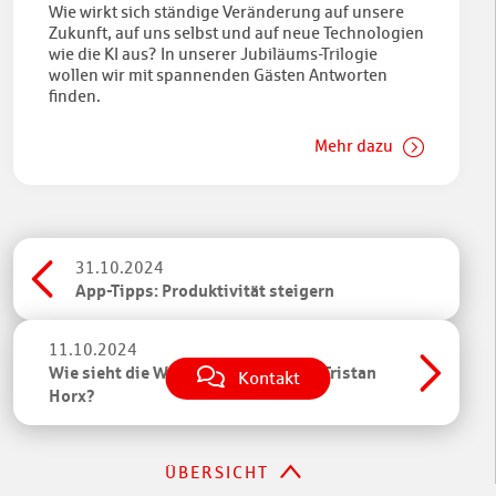
Wie wirkt sich ständige Veränderung auf unsere
Zukunft, auf uns selbst und auf neue Technologien
wie die KI aus? In unserer Jubiläums-Trilogie
wollen wir mit spannenden Gästen Antworten
finden.
Mehr dazu
31.10.2024
App-Tipps: Produktivität steigern
11.10.2024
Wie sieht die Welt von morgen aus, Tristan
Kontakt
Horx?
ÜBERSICHT