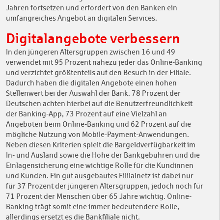
Jahren fortsetzen und erfordert von den Banken ein
umfangreiches Angebot an digitalen Services.
Digitalangebote verbessern
In den jüngeren Altersgruppen zwischen 16 und 49
verwendet mit 95 Prozent nahezu jeder das Online-Banking
und verzichtet größtenteils auf den Besuch in der Filiale.
Dadurch haben die digitalen Angebote einen hohen
Stellenwert bei der Auswahl der Bank. 78 Prozent der
Deutschen achten hierbei auf die Benutzerfreundlichkeit
der Banking-App, 73 Prozent auf eine Vielzahl an
Angeboten beim Online-Banking und 62 Prozent auf die
mögliche Nutzung von Mobile-Payment-Anwendungen.
Neben diesen Kriterien spielt die Bargeldverfügbarkeit im
In- und Ausland sowie die Höhe der Bankgebühren und die
Einlagensicherung eine wichtige Rolle für die Kundinnen
und Kunden. Ein gut ausgebautes Fililalnetz ist dabei nur
für 37 Prozent der jüngeren Altersgruppen, jedoch noch für
71 Prozent der Menschen über 65 Jahre wichtig. Online-
Banking trägt somit eine immer bedeutendere Rolle,
allerdings ersetzt es die Bankfiliale nicht.