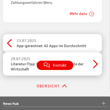
Zahlungsverfahren Wero.
Mehr dazu
23.07.2025
App-gerechnet: 42 Apps im Durchschnitt
29.07.2025
Literatur-Tipp: Die kürzeste Geschichte der
Kontakt
Wirtschaft
ÜBERSICHT
News Hub