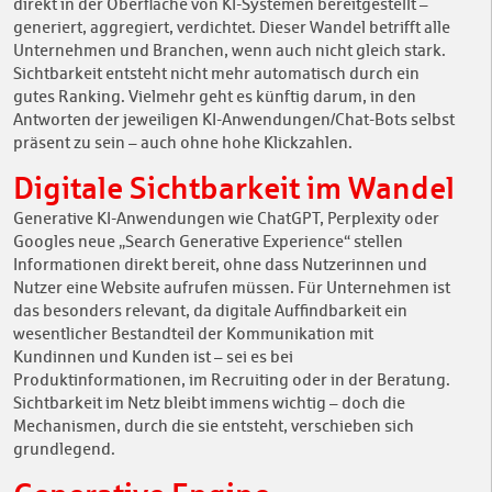
direkt in der Oberfläche von KI-Systemen bereitgestellt –
generiert, aggregiert, verdichtet. Dieser Wandel betrifft alle
Unternehmen und Branchen, wenn auch nicht gleich stark.
Sichtbarkeit entsteht nicht mehr automatisch durch ein
gutes Ranking. Vielmehr geht es künftig darum, in den
Antworten der jeweiligen KI-Anwendungen/Chat-Bots selbst
präsent zu sein – auch ohne hohe Klickzahlen.
Digitale Sichtbarkeit im Wandel
Generative KI-Anwendungen wie ChatGPT, Perplexity oder
Googles neue „Search Generative Experience“ stellen
Informationen direkt bereit, ohne dass Nutzerinnen und
Nutzer eine Website aufrufen müssen. Für Unternehmen ist
das besonders relevant, da digitale Auffindbarkeit ein
wesentlicher Bestandteil der Kommunikation mit
Kundinnen und Kunden ist – sei es bei
Produktinformationen, im Recruiting oder in der Beratung.
Sichtbarkeit im Netz bleibt immens wichtig – doch die
Mechanismen, durch die sie entsteht, verschieben sich
grundlegend.