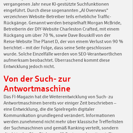
vergangenen Jahr neue KI-gestützte Suchfunktionen
eingeführt. Durch diese sogenannten „AI Overviews“
verzeichnen Website-Betreiber teils erhebliche Traffic-
Rückgänge. Genannt werden beispielhaft Morgan McBride,
Betreiberin der DIY-Website Charleston Crafted, mit einem
Rückgang um über 70 %, sowie Dave Bouskill von der
Reise-Website The Planet D, der von einem Verlust von 90 %
berichtet – mit der Folge, dass seine Seite geschlossen
wurde. Solche Einzelfälle werden von SEO-Verantwortlichen
aufmerksam beobachtet. Überraschend kommt diese
Entwicklung jedoch nicht.
Von der Such- zur
Antwortmaschine
Das FI-Magazin hat die Weiterentwicklung von Such- zu
Antwortmaschinen bereits vor einiger Zeit beschrieben –
eine Entwicklung, die die Spielregeln digitaler
Kommunikation grundlegend verändert. Informationen
werden zunehmend nicht mehr über klassische Trefferlisten
der Suchmaschinen und gemäß Ranking verteilt, sondern