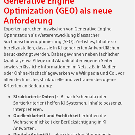
Generative Engine
Optimization (GEO) als neue
Anforderung
Experten sprechen inzwischen von Generative Engine
Optimization als Weiterentwicklung klassischer
Suchmaschinenoptimierung (SEO). Ziel ist es, Inhalte so
bereitzustellen, dass sie in KI-generierten Antwortflächen
berücksichtigt werden. Dabei gewinnen neben fachlicher
Qualität, etwa Pflege und Aktualität der eigenen Seiten
sowie verlässliche Informationen im Netz, z.B. in Medien
oder Online-Nachschlagewerken wie Wikipedia und Co., vor
allem technische, strukturelle und vertrauensbezogene
Kriterien an Bedeutung:
Strukturierte Daten
(z. B. nach Schemata oder
Sortierkriterien) helfen KI-Systemen, Inhalte besser zu
interpretieren.
Quellenklarheit und Fachlichkeit
erhöhen die
Wahrscheinlichkeit der Berücksichtigung in KI-
Antworten.
Digitale Autorität
– etwa durch Erwähnungen in