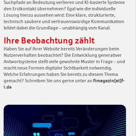
Suchpfade an Bedeutung verlieren und KI-basierte Systeme
den Erstkontakt übernehmen? Egal wie die individuelle
Lösung hierzu aussehen wird: Eine klare, strukturierte,
technisch saubere und vertrauenswürdige Kommunikation
bildet dabei die Grundlage – unabhängig vom Kanal.
Ihre Beobachtung zählt
Haben Sie auf Ihrer Website bereits Veränderungen beim
Nutzerverhalten beobachtet? Die Entwicklung generativer
Antwortsysteme stellt viele gewohnte Muster in Frage – und
macht neue Formen digitaler Sichtbarkeit notwendig.
Welche Erfahrungen haben Sie bereits zu diesem Thema
fimagazin[at]f-
gemacht? Schreiben Sie uns gerne unter an
i.de